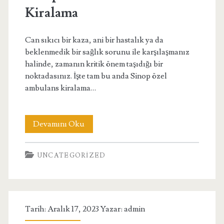
İçin
Kiralama
Avantajları
Can sıkıcı bir kaza, ani bir hastalık ya da
beklenmedik bir sağlık sorunu ile karşılaşmanız
halinde, zamanın kritik önem taşıdığı bir
noktadasınız. İşte tam bu anda Sinop özel
ambulans kiralama…
Sinop
Devamını Oku
Özel
UNCATEGORIZED
Ambulans
Kiralama
Tarih: Aralık 17, 2023 Yazar:
admin