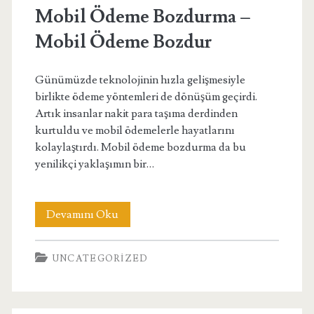
Mobil Ödeme Bozdurma –
Mobil Ödeme Bozdur
Günümüzde teknolojinin hızla gelişmesiyle
birlikte ödeme yöntemleri de dönüşüm geçirdi.
Artık insanlar nakit para taşıma derdinden
kurtuldu ve mobil ödemelerle hayatlarını
kolaylaştırdı. Mobil ödeme bozdurma da bu
yenilikçi yaklaşımın bir…
Mobil
Devamını Oku
Ödeme
UNCATEGORIZED
Bozdurma
–