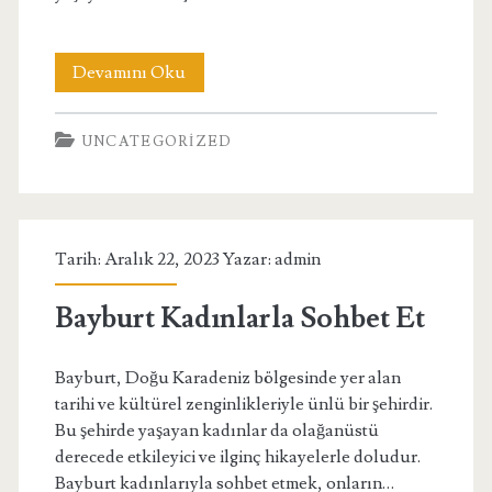
Çankırı
Devamını Oku
Sohbet
UNCATEGORIZED
Tarih: Aralık 22, 2023 Yazar:
admin
Bayburt Kadınlarla Sohbet Et
Bayburt, Doğu Karadeniz bölgesinde yer alan
tarihi ve kültürel zenginlikleriyle ünlü bir şehirdir.
Bu şehirde yaşayan kadınlar da olağanüstü
derecede etkileyici ve ilginç hikayelerle doludur.
Bayburt kadınlarıyla sohbet etmek, onların…