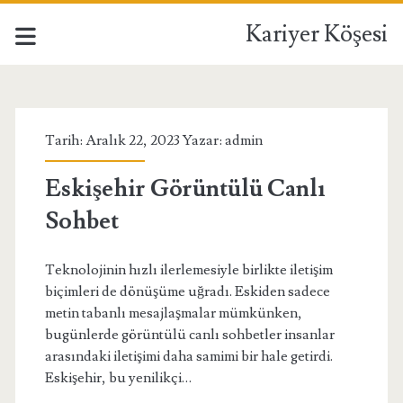
Kariyer Köşesi
Kariyer
Köşesi
Tarih: Aralık 22, 2023 Yazar:
admin
Yazılar
Eskişehir Görüntülü Canlı
Sohbet
Teknolojinin hızlı ilerlemesiyle birlikte iletişim
biçimleri de dönüşüme uğradı. Eskiden sadece
metin tabanlı mesajlaşmalar mümkünken,
bugünlerde görüntülü canlı sohbetler insanlar
arasındaki iletişimi daha samimi bir hale getirdi.
Eskişehir, bu yenilikçi…