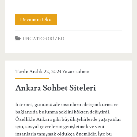
Bayburt
Devamını Oku
Kadınlarla
UNCATEGORIZED
Sohbet
Et
Tarih: Aralık 22, 2023 Yazar:
admin
Ankara Sohbet Siteleri
İnternet, günümüzde insanların iletişim kurma ve
bağlantıda bulunma şeklini kökten değiştirdi.
Özellikle Ankara gibi büyük şehirlerde yaşayanlar
için, sosyal çevrelerini genişletmek ve yeni
insanlarla tanışmak oldukça önemlidir. İşte bu