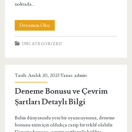
noktada…
Ankara
Devamını Oku
Sohbet
UNCATEGORIZED
Siteleri
Tarih: Aralık 20, 2023 Yazar:
admin
Deneme Bonusu ve Çevrim
Şartları Detaylı Bilgi
Bahis dünyasında yeni bir oyuncuysanız, deneme
bonusu sizin için oldukça cazip bir teklif olabilir.