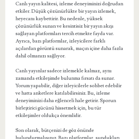
Canlı yayın kalitesi, izleme deneyiminizi doğrudan
etkiler. Düşük çözünürlükte bir yayın izlemek,
heyecanı kaybettirir. Bu nedenle, yüksek
çözünürlük sunan ve kesintisiz bir yayın akışı
sağlayan platformları tercih etmekte fayda var.
Ayrıca, bazı platformlar, izleyicilere farklı
açılardan görüntü sunarak, maçın içine daha fazla
dahil olmanızı sağlıyor.
Canlı yayınlar sadece izlemekle kalmaz, aynı
zamanda etkileşimde bulunma fırsatı da sunar.
Yorum yapabilir, diğer izleyicilerle sohbet edebilir
ve hatta anketlere katılabilirsiniz. Bu, izleme
deneyiminizi daha eğlenceli hale getirir. Sporun
birleştirici gücünü hissetmek için, bu tür
etkileşimler oldukça önemlidir.
Son olarak, bütçenizi de göz önünde
bulundurmalısınız. Bazı platformlar, sundukları