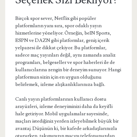
Seçenek Sizi Bekliyor?
Birçok spor sever, Netflix gibi popüler
platformların yanı sıra, spor odaklı yayın
hizmetlerine yöneliyor. Örneğin, beIN Sports,
ESPN ve DAZN gibi platformlar, geniş içerik
yelpazesi ile dikkat çekiyor. Bu platformlar,
sadece maç yayınları değil, aynı zamanda analiz
programları, belgeseller ve spor haberleri ile de
kullanıcılarına zengin bir deneyim sunuyor. Hangi
platformun sizin için en uygun olduğunu
belirlemek, izleme alışkanlıklarınıza bağlı.
Canlı yayın platformlarının kullanıcı dostu
arayüzleri, izleme deneyiminizi daha da keyifli
hale getiriyor. Mobil uygulamalar sayesinde,
maçları istediğiniz yerden izleyebilmek büyük bir
avantaj. Düşünün ki, bir kafede arkadaşlarınızla
otururken, takımınızın maçını telefonunuzdan