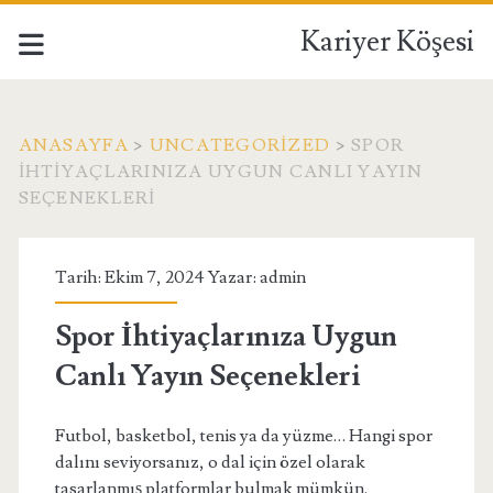
Kariyer Köşesi
ANASAYFA
>
UNCATEGORIZED
>
SPOR
İHTIYAÇLARINIZA UYGUN CANLI YAYIN
SEÇENEKLERI
Tarih: Ekim 7, 2024 Yazar:
admin
Spor İhtiyaçlarınıza Uygun
Canlı Yayın Seçenekleri
Futbol, basketbol, tenis ya da yüzme… Hangi spor
dalını seviyorsanız, o dal için özel olarak
tasarlanmış platformlar bulmak mümkün.