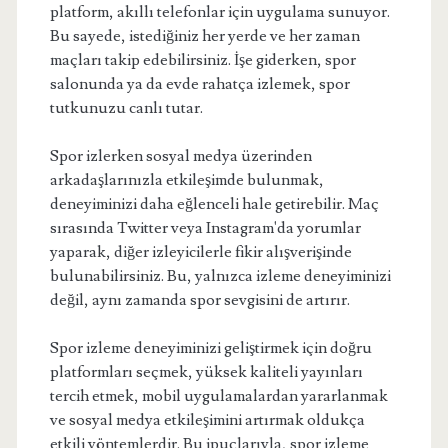
platform, akıllı telefonlar için uygulama sunuyor.
Bu sayede, istediğiniz her yerde ve her zaman
maçları takip edebilirsiniz. İşe giderken, spor
salonunda ya da evde rahatça izlemek, spor
tutkunuzu canlı tutar.
Spor izlerken sosyal medya üzerinden
arkadaşlarınızla etkileşimde bulunmak,
deneyiminizi daha eğlenceli hale getirebilir. Maç
sırasında Twitter veya Instagram'da yorumlar
yaparak, diğer izleyicilerle fikir alışverişinde
bulunabilirsiniz. Bu, yalnızca izleme deneyiminizi
değil, aynı zamanda spor sevgisini de artırır.
Spor izleme deneyiminizi geliştirmek için doğru
platformları seçmek, yüksek kaliteli yayınları
tercih etmek, mobil uygulamalardan yararlanmak
ve sosyal medya etkileşimini artırmak oldukça
etkili yöntemlerdir. Bu ipuçlarıyla, spor izleme