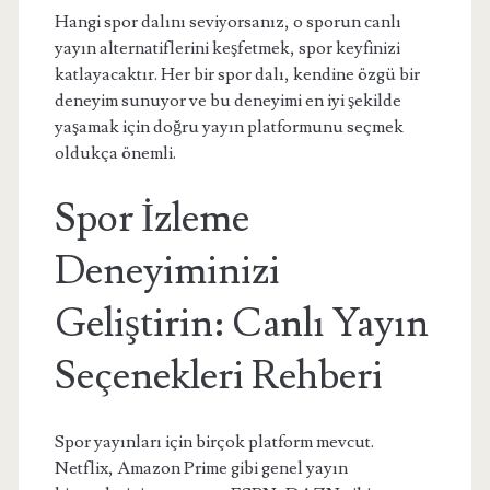
Hangi spor dalını seviyorsanız, o sporun canlı
yayın alternatiflerini keşfetmek, spor keyfinizi
katlayacaktır. Her bir spor dalı, kendine özgü bir
deneyim sunuyor ve bu deneyimi en iyi şekilde
yaşamak için doğru yayın platformunu seçmek
oldukça önemli.
Spor İzleme
Deneyiminizi
Geliştirin: Canlı Yayın
Seçenekleri Rehberi
Spor yayınları için birçok platform mevcut.
Netflix, Amazon Prime gibi genel yayın