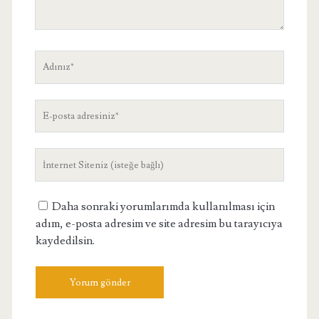
Adınız
E-
posta
adresiniz
Site
Adresiniz
Daha sonraki yorumlarımda kullanılması için
adım, e-posta adresim ve site adresim bu tarayıcıya
kaydedilsin.