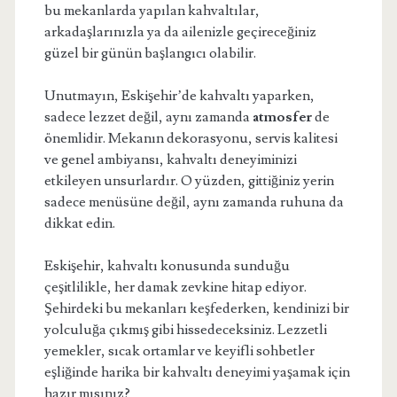
bu mekanlarda yapılan kahvaltılar,
arkadaşlarınızla ya da ailenizle geçireceğiniz
güzel bir günün başlangıcı olabilir.
Unutmayın, Eskişehir’de kahvaltı yaparken,
sadece lezzet değil, aynı zamanda
atmosfer
de
önemlidir. Mekanın dekorasyonu, servis kalitesi
ve genel ambiyansı, kahvaltı deneyiminizi
etkileyen unsurlardır. O yüzden, gittiğiniz yerin
sadece menüsüne değil, aynı zamanda ruhuna da
dikkat edin.
Eskişehir, kahvaltı konusunda sunduğu
çeşitlilikle, her damak zevkine hitap ediyor.
Şehirdeki bu mekanları keşfederken, kendinizi bir
yolculuğa çıkmış gibi hissedeceksiniz. Lezzetli
yemekler, sıcak ortamlar ve keyifli sohbetler
eşliğinde harika bir kahvaltı deneyimi yaşamak için
hazır mısınız?