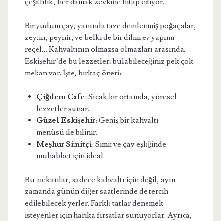
çeşitlilik, her damak zevkine hitap ediyor.
Bir yudum çay, yanında taze demlenmiş poğaçalar,
zeytin, peynir, ve belki de bir dilim ev yapımı
reçel… Kahvaltının olmazsa olmazları arasında.
Eskişehir’de bu lezzetleri bulabileceğiniz pek çok
mekan var. İşte, birkaç öneri:
Çiğdem Cafe
: Sıcak bir ortamda, yöresel
lezzetler sunar.
Güzel Eskişehir
: Geniş bir kahvaltı
menüsü ile bilinir.
Meşhur Simitçi
: Simit ve çay eşliğinde
muhabbet için ideal.
Bu mekanlar, sadece kahvaltı için değil, aynı
zamanda günün diğer saatlerinde de tercih
edilebilecek yerler. Farklı tatlar denemek
isteyenler için harika fırsatlar sunuyorlar. Ayrıca,