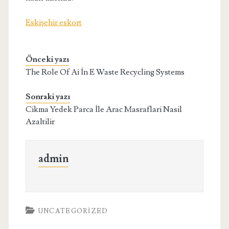
Eskişehir eskort
Önceki yazı
The Role Of Ai İn E Waste Recycling Systems
Sonraki yazı
Cikma Yedek Parca İle Arac Masraflari Nasil
Azaltilir
admin
UNCATEGORIZED