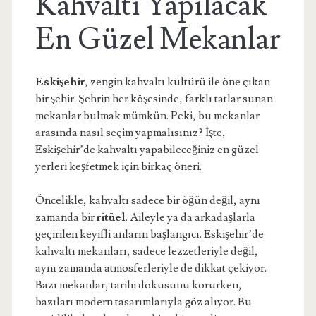
Kahvaltı Yapılacak
En Güzel Mekanlar
Eskişehir
, zengin kahvaltı kültürü ile öne çıkan
bir şehir. Şehrin her köşesinde, farklı tatlar sunan
mekanlar bulmak mümkün. Peki, bu mekanlar
arasında nasıl seçim yapmalısınız? İşte,
Eskişehir’de kahvaltı yapabileceğiniz en güzel
yerleri keşfetmek için birkaç öneri.
Öncelikle, kahvaltı sadece bir öğün değil, aynı
zamanda bir
ritüel
. Aileyle ya da arkadaşlarla
geçirilen keyifli anların başlangıcı. Eskişehir’de
kahvaltı mekanları, sadece lezzetleriyle değil,
aynı zamanda atmosferleriyle de dikkat çekiyor.
Bazı mekanlar, tarihi dokusunu korurken,
bazıları modern tasarımlarıyla göz alıyor. Bu