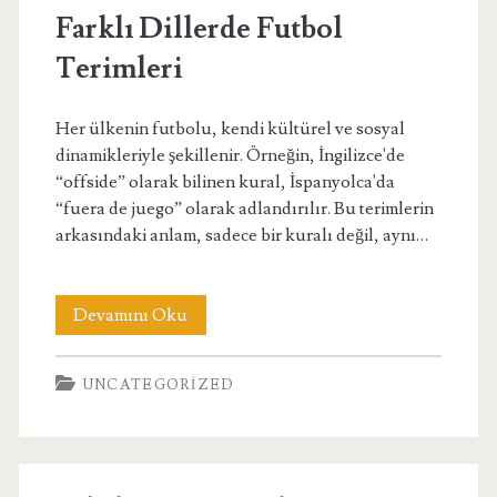
Farklı Dillerde Futbol
Terimleri
Her ülkenin futbolu, kendi kültürel ve sosyal
dinamikleriyle şekillenir. Örneğin, İngilizce'de
“offside” olarak bilinen kural, İspanyolca'da
“fuera de juego” olarak adlandırılır. Bu terimlerin
arkasındaki anlam, sadece bir kuralı değil, aynı…
Farklı
Devamını Oku
Dillerde
UNCATEGORIZED
Futbol
Terimleri