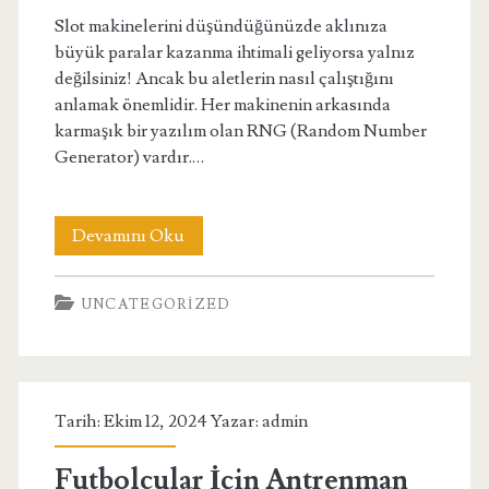
Slot makinelerini düşündüğünüzde aklınıza
büyük paralar kazanma ihtimali geliyorsa yalnız
değilsiniz! Ancak bu aletlerin nasıl çalıştığını
anlamak önemlidir. Her makinenin arkasında
karmaşık bir yazılım olan RNG (Random Number
Generator) vardır.…
Slot
Devamını Oku
Makineleri
UNCATEGORIZED
Hakkında
Bilmeniz
Gerekenler
Tarih: Ekim 12, 2024 Yazar:
admin
Futbolcular İçin Antrenman