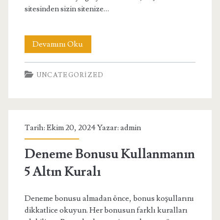
sitesinden sizin sitenize…
SEO
Devamını Oku
Stratejinizde
UNCATEGORIZED
Neden
Backlink
Paketleri
Tarih: Ekim 20, 2024 Yazar:
admin
Kullanmalısınız
Deneme Bonusu Kullanmanın
5 Altın Kuralı
Deneme bonusu almadan önce, bonus koşullarını
dikkatlice okuyun. Her bonusun farklı kuralları