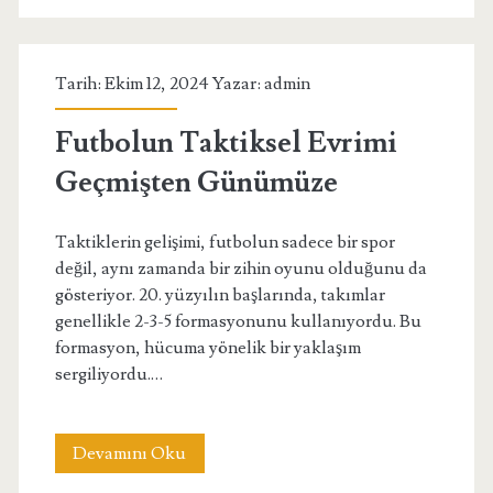
Efsanevi
Yöntemler
Tarih: Ekim 12, 2024 Yazar:
admin
Futbolun Taktiksel Evrimi
Geçmişten Günümüze
Taktiklerin gelişimi, futbolun sadece bir spor
değil, aynı zamanda bir zihin oyunu olduğunu da
gösteriyor. 20. yüzyılın başlarında, takımlar
genellikle 2-3-5 formasyonunu kullanıyordu. Bu
formasyon, hücuma yönelik bir yaklaşım
sergiliyordu.…
Futbolun
Devamını Oku
Taktiksel