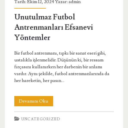
Tarih: Ekim 12, 2024 Yazar:
admin
Unutulmaz Futbol
Antrenmanları Efsanevi
Yöntemler
Bir futbol antrenmanı, tıpkı bir sanat eseri gibi,
ustalıkla işlenmelidir. Düşünün ki, bir ressam
fırçasını kullanırken her darbenin bir anlamı
vardır. Aynı şekilde, futbol antrenmanlarında da
her hareketin, her pasın…
Unutulmaz
Devamını Oku
Futbol
UNCATEGORIZED
Antrenmanları