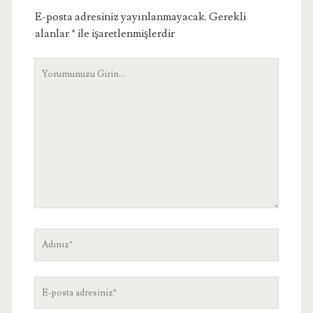
E-posta adresiniz yayınlanmayacak.
Gerekli
alanlar
*
ile işaretlenmişlerdir
Yorumunuz
Adınız
E-
posta