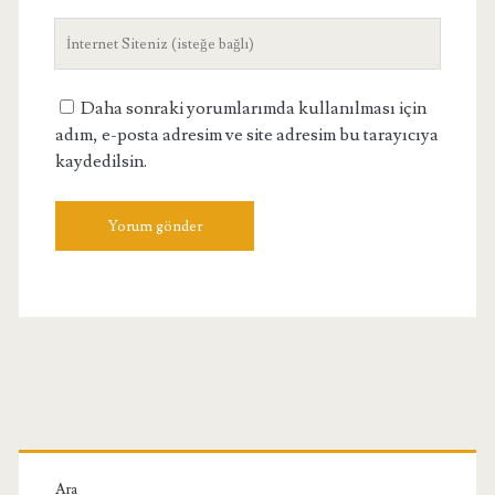
adresiniz
Site
Adresiniz
Daha sonraki yorumlarımda kullanılması için
adım, e-posta adresim ve site adresim bu tarayıcıya
kaydedilsin.
Birincil
Ara