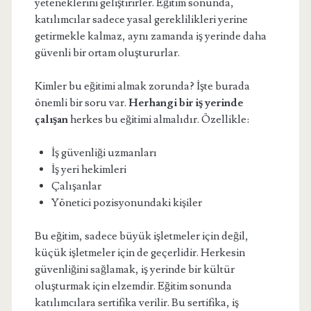
yeteneklerini geliştirirler. Eğitim sonunda,
katılımcılar sadece yasal gereklilikleri yerine
getirmekle kalmaz, aynı zamanda iş yerinde daha
güvenli bir ortam oluştururlar.
Kimler bu eğitimi almak zorunda? İşte burada
önemli bir soru var.
Herhangi bir iş yerinde
çalışan
herkes bu eğitimi almalıdır. Özellikle:
İş güvenliği uzmanları
İş yeri hekimleri
Çalışanlar
Yönetici pozisyonundaki kişiler
Bu eğitim, sadece büyük işletmeler için değil,
küçük işletmeler için de geçerlidir. Herkesin
güvenliğini sağlamak, iş yerinde bir kültür
oluşturmak için elzemdir. Eğitim sonunda
katılımcılara sertifika verilir. Bu sertifika, iş