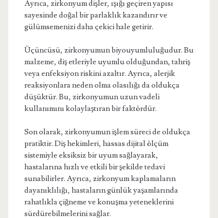
Ayrıca, zirkonyum dişler, ışığı geçiren yapısı
sayesinde doğal bir parlaklık kazandırır ve
gülümsemenizi daha çekici hale getirir.
Üçüncüsü, zirkonyumun biyouyumluluğudur. Bu
malzeme, diş etleriyle uyumlu olduğundan, tahriş
veya enfeksiyon riskini azaltır. Ayrıca, alerjik
reaksiyonlara neden olma olasılığı da oldukça
düşüktür. Bu, zirkonyumun uzun vadeli
kullanımını kolaylaştıran bir faktördür.
Son olarak, zirkonyumun işlem süreci de oldukça
pratiktir. Diş hekimleri, hassas dijital ölçüm
sistemiyle eksiksiz bir uyum sağlayarak,
hastalarına hızlı ve etkili bir şekilde tedavi
sunabilirler. Ayrıca, zirkonyum kaplamaların
dayanıklılığı, hastaların günlük yaşamlarında
rahatlıkla çiğneme ve konuşma yeteneklerini
sürdürebilmelerini sağlar.