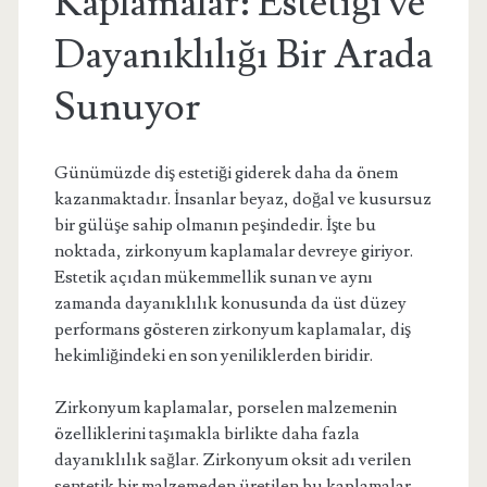
Kaplamalar: Estetiği ve
Dayanıklılığı Bir Arada
Sunuyor
Günümüzde diş estetiği giderek daha da önem
kazanmaktadır. İnsanlar beyaz, doğal ve kusursuz
bir gülüşe sahip olmanın peşindedir. İşte bu
noktada, zirkonyum kaplamalar devreye giriyor.
Estetik açıdan mükemmellik sunan ve aynı
zamanda dayanıklılık konusunda da üst düzey
performans gösteren zirkonyum kaplamalar, diş
hekimliğindeki en son yeniliklerden biridir.
Zirkonyum kaplamalar, porselen malzemenin
özelliklerini taşımakla birlikte daha fazla
dayanıklılık sağlar. Zirkonyum oksit adı verilen
sentetik bir malzemeden üretilen bu kaplamalar,