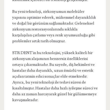
Bu yeni teknoloji, zirkonyumun moleküler
yapısını optimize ederek, mükemmel dayanıklılık
ve doğal bir görünüm sağlamaktadır. Geleneksel
zirkonyum restorasyonlarında sıklıkla
karşılaşılan çatlama veya renk uyumsuzluğu gibi
problemler artık tarih olmuştur.
STR DENT'in bu teknolojisi, yüksek kaliteli bir
zirkonyum alaşımının benzersiz özelliklerini
ortaya çıkarmaktadır. Bu sayede, diş hekimleri ve
hastalar daha dayanıklı, uzun ömürlü ve estetik
açıdan tatmin edici sonuçlar elde etmektedir.
Ayrıca, bu yeni teknoloji ile tedavi süresi de
kısaltılmıştır. Hastalar daha hızlı iyileşme süreci ve
daha az zaman harcayarak güzel bir gülümsemeye
kavuşmaktadır.