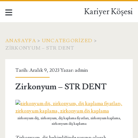
Kariyer Köşesi
ANASAYFA
>
UNCATEGORIZED
>
ZIRKONYUM – STR DENT
Tarih: Aralık 9, 2023 Yazar:
admin
Zirkonyum – STR DENT
zirkonyum diş, zirkonyum, diş kaplama fiyatları, zirkonyum kaplama,
zirkonyum diş kaplama
Zirkonyum, diş hekimliğinde yaygın olarak