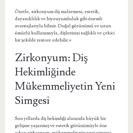
Özetle, zirkonyum diş malzemesi, estetik,
dayanıklılık ve biyouyumluluk gibi önemli
avantajlarıyla bilinir. Doğal görünümü ve uzun
ömürlü kullanımıyla, dişlerinizi sağlıklı ve çekici
bir şekilde restore edebilir.+
Zirkonyum: Diş
Hekimliğinde
Mükemmeliyetin Yeni
Simgesi
Son yıllarda diş hekimliği alanında büyük bir
gelişme yaşanmış ve estetik görünümüyle öne
çıkan zirkonyum, mükemmeliyetin yeni simgesi