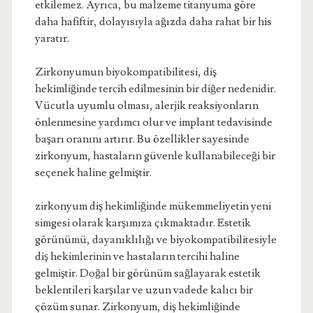
etkilemez. Ayrıca, bu malzeme titanyuma göre
daha hafiftir, dolayısıyla ağızda daha rahat bir his
yaratır.
Zirkonyumun biyokompatibilitesi, diş
hekimliğinde tercih edilmesinin bir diğer nedenidir.
Vücutla uyumlu olması, alerjik reaksiyonların
önlenmesine yardımcı olur ve implant tedavisinde
başarı oranını artırır. Bu özellikler sayesinde
zirkonyum, hastaların güvenle kullanabileceği bir
seçenek haline gelmiştir.
zirkonyum diş hekimliğinde mükemmeliyetin yeni
simgesi olarak karşımıza çıkmaktadır. Estetik
görünümü, dayanıklılığı ve biyokompatibilitesiyle
diş hekimlerinin ve hastaların tercihi haline
gelmiştir. Doğal bir görünüm sağlayarak estetik
beklentileri karşılar ve uzun vadede kalıcı bir
çözüm sunar. Zirkonyum, diş hekimliğinde