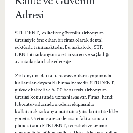
Kalite ve Güvenin
Adresi
STR DENT, kaliteli ve güvenilir zirkonyum
üretimiyle öne çıkan bir firma olarak dental
sektörde tanınmaktadır. Bu makalede, STR
DENT'in zirkonyum üretim süreci ve sağladığı
avantajlardan bahsedeceğiz.
Zirkonyum, dental restorasyonların yapımında
kullanılan dayanıklı bir malzemedir. STR DENT,
yüksek kaliteli ve %100 benzersiz zirkonyum
üretimi konusunda uzmanlaşmıştır. Firma, kendi
laboratuvarlarında modern ekipmanlar
kullanarak zirkonyumun tüm aşamalarını titizlikle
yönetir. Üretim sürecinde insan faktörünü ön
planda tutan STR DENT, tecrübeli ve uzman
personeliyle mükemmeliyetçi bir yaklaşım sergiler.