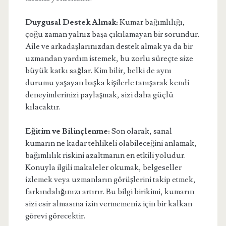
Duygusal Destek Almak:
Kumar bağımlılığı,
çoğu zaman yalnız başa çıkılamayan bir sorundur.
Aile ve arkadaşlarınızdan destek almak ya da bir
uzmandan yardım istemek, bu zorlu süreçte size
büyük katkı sağlar. Kim bilir, belki de aynı
durumu yaşayan başka kişilerle tanışarak kendi
deneyimlerinizi paylaşmak, sizi daha güçlü
kılacaktır.
Eğitim ve Bilinçlenme:
Son olarak, sanal
kumarın ne kadar tehlikeli olabileceğini anlamak,
bağımlılık riskini azaltmanın en etkili yoludur.
Konuyla ilgili makaleler okumak, belgeseller
izlemek veya uzmanların görüşlerini takip etmek,
farkındalığınızı artırır. Bu bilgi birikimi, kumarın
sizi esir almasına izin vermemeniz için bir kalkan
görevi görecektir.