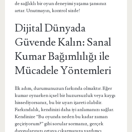
de sağlıklı bir oyun deneyimi yaşama şansınız
artar. Unutmayın, kontrol sizde!
Dijital Dünyada
Güvende Kalın: Sanal
Kumar Bağımlılığı ile
Mücadele Yöntemleri
İlk adım, durumunuzun farkında olmaktır. Eğer
kumar oynarken içsel bir huzursuzluk veya kaygı
hissediyorsanız, bu bir uyarı işareti olabilir.
Farkındalık, kendinizi daha iyi anlamanızı sağlar.
Kendinize “Bu oyunda neden bu kadar zaman
geçiriyorum?” gibi sorular sormanız, gerçek
duygularınızı ortaya çıkarmanıza yardımcı