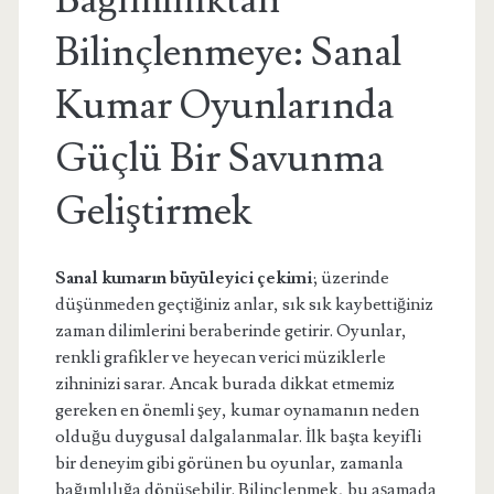
Bağımlılıktan
Bilinçlenmeye: Sanal
Kumar Oyunlarında
Güçlü Bir Savunma
Geliştirmek
Sanal kumarın büyüleyici çekimi
; üzerinde
düşünmeden geçtiğiniz anlar, sık sık kaybettiğiniz
zaman dilimlerini beraberinde getirir. Oyunlar,
renkli grafikler ve heyecan verici müziklerle
zihninizi sarar. Ancak burada dikkat etmemiz
gereken en önemli şey, kumar oynamanın neden
olduğu duygusal dalgalanmalar. İlk başta keyifli
bir deneyim gibi görünen bu oyunlar, zamanla
bağımlılığa dönüşebilir. Bilinçlenmek, bu aşamada