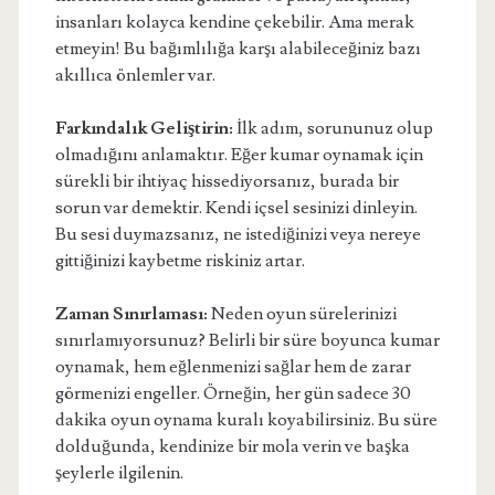
insanları kolayca kendine çekebilir. Ama merak
etmeyin! Bu bağımlılığa karşı alabileceğiniz bazı
akıllıca önlemler var.
Farkındalık Geliştirin:
İlk adım, sorununuz olup
olmadığını anlamaktır. Eğer kumar oynamak için
sürekli bir ihtiyaç hissediyorsanız, burada bir
sorun var demektir. Kendi içsel sesinizi dinleyin.
Bu sesi duymazsanız, ne istediğinizi veya nereye
gittiğinizi kaybetme riskiniz artar.
Zaman Sınırlaması:
Neden oyun sürelerinizi
sınırlamıyorsunuz? Belirli bir süre boyunca kumar
oynamak, hem eğlenmenizi sağlar hem de zarar
görmenizi engeller. Örneğin, her gün sadece 30
dakika oyun oynama kuralı koyabilirsiniz. Bu süre
dolduğunda, kendinize bir mola verin ve başka
şeylerle ilgilenin.