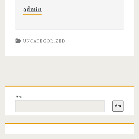
admin
UNCATEGORIZED
Birincil
Yan
Ara
Ara
Menü