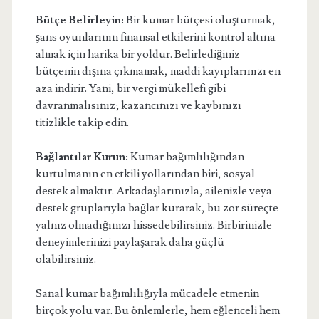
Bütçe Belirleyin:
Bir kumar bütçesi oluşturmak,
şans oyunlarının finansal etkilerini kontrol altına
almak için harika bir yoldur. Belirlediğiniz
bütçenin dışına çıkmamak, maddi kayıplarınızı en
aza indirir. Yani, bir vergi mükellefi gibi
davranmalısınız; kazancınızı ve kaybınızı
titizlikle takip edin.
Bağlantılar Kurun:
Kumar bağımlılığından
kurtulmanın en etkili yollarından biri, sosyal
destek almaktır. Arkadaşlarınızla, ailenizle veya
destek gruplarıyla bağlar kurarak, bu zor süreçte
yalnız olmadığınızı hissedebilirsiniz. Birbirinizle
deneyimlerinizi paylaşarak daha güçlü
olabilirsiniz.
Sanal kumar bağımlılığıyla mücadele etmenin
birçok yolu var. Bu önlemlerle, hem eğlenceli hem