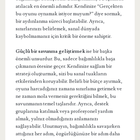
atılacak en önemli adımdır. Kendinize “Gerçekten
bu oyunu oynamak istiyor muyum?” diye sormak,
bir aydınlanma süreci başlatabilir. Ayrıca,
sınırlarınızı belirlemek, sanal dünyada
kaybolmamanız için kritik bir öneme sahiptir.
Güçlü bir savunma geliştirmek
ise bir başka
önemli unsurdur. Bu, sadece bağımlılıkla başa
çıkmanın ötesine geçer. Kendinize sağlam bir
strateji oluşturmak, sizi bu sanal tuakların
etkilerinden koruyabilir. Belirli bir bütçe ayırmak,
oyuna harcadığınız zamana sınırlama getirmek ve
ne zaman mola vermeniz gerektiğini bilmek, bu
savunmanın temel taşlarıdır. Ayrıca, destek
gruplarına katılmak veya profesyonel yardım
almak, yalnız olmadığınızı anlamanızı
sağlayabilir. Unutmayın, bağımlılıkla savaşırken
attığınız her adım, özgürlüğünüze bir adım daha