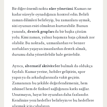
Bir diğer önemli nokta
süre yönetimi
. Kumarı ne
kadar süreyle oynadığınızı kontrol edin. Belirli
zaman dilimleri belirleyip, bu zamanlara uymak,
sizi oyunun esiri olmaktan kurtarabilir. Bunun
yanında,
destek grupları
da bir başka çözüm
yolu. Kimi zaman, yalnız başımıza başa çıkmak zor
olabilir. Bu noktada, uzmanlardan ve benzer
zorlukları yaşayan insanlardan destek almak,
durumu daha yönetilebilir hale getirebilir.
Ayrıca,
alternatif aktiviteler
bulmak da oldukça
faydalı. Kumar yerine, hobiler geliştirin, spor
yapın ya da arkadaşlarınızla vakit geçirin.
Zamanınızı bu şekilde değerlendirmeniz, hem
zihinsel hem de fiziksel sağlığınıza katkı sağlar.
Unutmayın, hayat bir oyundan daha fazlasıdır.
Kendinize yeni hedefler belirleyin ve bu hedeflere
ulaşmak için çabalayın.