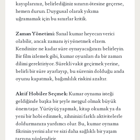
kayıplarınız, belirlediğiniz sınırın ötesine geçerse,
hemen durun. Duygusal olarak yıkıma
uğramamak için bu sınırlar kritik.
Zaman Yönetimi:
Sanal kumar heyecan verici
olabilir, ancak zamanı iyi yönetmek elzem.
Kendinize ne kadar süre oynayacağınızı belirleyin.
Bir film izlemek gibi, kumar oyunları da bir zaman
dilimi gerektiriyor. Sürekli vakit geçirmek yerine,
belirli bir süre ayarlayıp, bu sürenin dolduğu anda
oyunu kapatmak, bağımlılık riskini azaltır.
Aktif Hobiler Seçmek:
Kumar oynama isteği
geldiğinde başka bir şeyle meşgul olmak büyük
önem taşır. Yürüyüş yapmak, kitap okumak ya da
yeni bir hobi edinmek, zihninizi farklı aktivitelerle
doldurmanıza yardımcı olur. Bu, kumar oynama
fikrinin yerini alır ve sizi daha sağlıklı bir yaşam
tarzına yönlendirir.