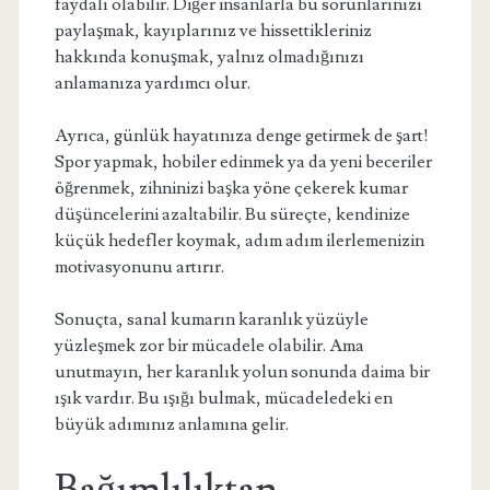
faydalı olabilir. Diğer insanlarla bu sorunlarınızı
paylaşmak, kayıplarınız ve hissettikleriniz
hakkında konuşmak, yalnız olmadığınızı
anlamanıza yardımcı olur.
Ayrıca, günlük hayatınıza denge getirmek de şart!
Spor yapmak, hobiler edinmek ya da yeni beceriler
öğrenmek, zihninizi başka yöne çekerek kumar
düşüncelerini azaltabilir. Bu süreçte, kendinize
küçük hedefler koymak, adım adım ilerlemenizin
motivasyonunu artırır.
Sonuçta, sanal kumarın karanlık yüzüyle
yüzleşmek zor bir mücadele olabilir. Ama
unutmayın, her karanlık yolun sonunda daima bir
ışık vardır. Bu ışığı bulmak, mücadeledeki en
büyük adımınız anlamına gelir.