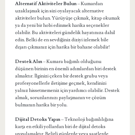
Alternatif Aktiviteler Bulun
– Kumardan
uzaklaşmak için sizi oyalayacak alternative
aktiviteler bulun. Yürüyüşe çıkmak, kitap okumak
ya da yeni bir hobi edinmek harika seçenekler
olabilir. Bu aktiviteleri gündelik hayatınıza dahil
edin. Belki de en sevdiğiniz diziyi izlemek bile
dışarı çıkmanız için harika bir bahane olabilir!
Destek Alın
– Kumara bağımlı olduğunu
düşünen birinin en önemli adımlardan biri destek
almaktır. İlginizi çeken bir destek grubu veya
profesyonellerle iletişime geçmek, kendinizi
yalnız hissetmemeniz için yardımcı olabilir. Destek
almak, sorunlarınızı paylaşmanın ve çözüm
bulmanın harika bir yolu.
Dijital Detoks Yapın
– Teknoloji bağımlılığına
karşı en etkili yollardan biri de dijital detoks
uygulamaktır. Belirli günlerde veya saatlerde