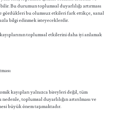
ebilir. Bu durumun toplumsal duyarlılığı artırması
e gördükleri bu olumsuz etkileri fark ettikçe, sanal
azla bilgi edinmek isteyeceklerdir.
kayıplarının toplumsal etkilerini daha iyi anlamak
rtması
mik kayıpları yalnızca bireyleri değil, tüm
 nedenle, toplumsal duyarlılığın artırılması ve
mesi büyük önem taşımaktadır.