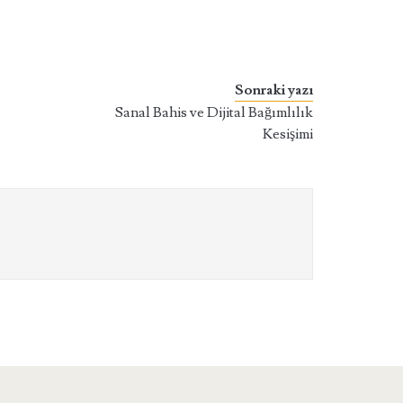
Sonraki yazı
Sanal Bahis ve Dijital Bağımlılık
Kesişimi