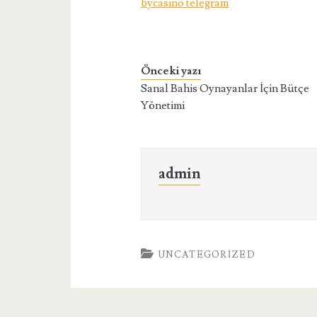
bycasino telegram
Önceki yazı
Sanal Bahis Oynayanlar İçin Bütçe
Yönetimi
admin
UNCATEGORIZED