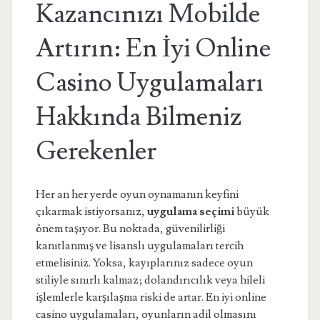
Kazancınızı Mobilde
Artırın: En İyi Online
Casino Uygulamaları
Hakkında Bilmeniz
Gerekenler
Her an her yerde oyun oynamanın keyfini
çıkarmak istiyorsanız,
uygulama seçimi
büyük
önem taşıyor. Bu noktada, güvenilirliği
kanıtlanmış ve lisanslı uygulamaları tercih
etmelisiniz. Yoksa, kayıplarınız sadece oyun
stiliyle sınırlı kalmaz; dolandırıcılık veya hileli
işlemlerle karşılaşma riski de artar. En iyi online
casino uygulamaları, oyunların adil olmasını