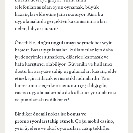
burada devreye giriyor! Artık akıllı
telefonlarımızdan oyun oynamak, büyük
kazançlar elde etme şansı sunuyor. Ama bu
uygulamalarda gerçekten kazanmanın sırları
neler, biliyor musun?
Öncelikle,
doğru uygulamayı seçmek
her şeyin
başıdır. Bazı uygulamalar, kullanıcılar için daha
iyi deneyimler sunarken, diğerleri karmaşık ve
kafa karıştırıcı olabiliyor. Güvenilir ve kullanıcı
dostu bir arayüze sahip uygulamalar, kazanç elde
etmek için atılacak en mantıklı adımlardır. Yani,
bir restoran seçerken menünün çeşitliliği gibi,
casino uygulamalarında da kullanıcı yorumlarına
ve puanlamalara dikkat et!
Bir diğer önemli nokta ise
bonus ve
promosyonları takip etmek
. Çoğu mobil casino,
yeni üyelere ve aktif oyunculara cazip teklifler