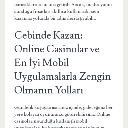
parmaklarının ucuna getirdi. Ancak, bu dünyanın
sunduğu fırsatları akıllıca kullanmak, seni
kazanma yolunda bir adım ileri taşıyabilir.
Cebinde Kazan:
Online Casinolar ve
En İyi Mobil
Uygulamalarla Zengin
Olmanın Yolları
Gündelik koşuşturmacanız içinde, gideceğiniz her
yere kolayca oyununuzu götürebilirsiniz. Online
casinoların sunduğu kullanışlı mobil