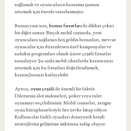
sağlamak ve oyuncuların kazanma şansını
artırmak için özenle tasarlanmıştır.
Bunun yanı sıra,
bonus fırsatları
da dikkat çekici
bir diğer unsur. Birçok mobil casinoda, yeni
oyunculara sağlanan hoş geldin bonusları, mevcut
oyuncular için düzenlenen özel kampanyalar ve
sadakat programları olmak üzere çeşitli fırsatlar
sunuluyor. Şu anda mobil cihazlarda kazancınızı
artırmak için bu fırsatları değerlendirmek,
kazançlarınızı katlayabilir.
Ayrıca,
oyun çeşidi
de önemli bir faktör.
Dilerseniz slot makineleri, poker veya rulet
oynamayı seçebilirsiniz. Mobil casinolar, zengin
oyun kütüphaneleriyle her zevke hitap ediyor.
Kullanıcılar farklı oyunları deneyerek kendi
stratejilerini geliştirme imkânına sahip oluyor.