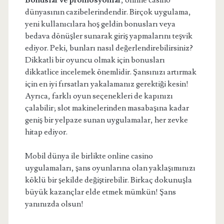
Bonuslar ve promosyonlar
, online casino
dünyasının cazibelerindendir. Birçok uygulama,
yeni kullanıcılara hoş geldin bonusları veya
bedava dönüşler sunarak giriş yapmalarını teşvik
ediyor. Peki, bunları nasıl değerlendirebilirsiniz?
Dikkatli bir oyuncu olmak için bonusları
dikkatlice incelemek önemlidir. Şansınızı artırmak
için en iyi fırsatları yakalamanız gerektiği kesin!
Ayrıca, farklı oyun seçenekleri de kapınızı
çalabilir; slot makinelerinden masabaşına kadar
geniş bir yelpaze sunan uygulamalar, her zevke
hitap ediyor.
Mobil dünya ile birlikte online casino
uygulamaları, şans oyunlarına olan yaklaşımınızı
köklü bir şekilde değiştirebilir. Birkaç dokunuşla
büyük kazançlar elde etmek mümkün! Şans
yanınızda olsun!