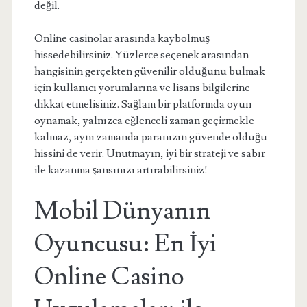
değil.
Online casinolar arasında kaybolmuş
hissedebilirsiniz. Yüzlerce seçenek arasından
hangisinin gerçekten güvenilir olduğunu bulmak
için kullanıcı yorumlarına ve lisans bilgilerine
dikkat etmelisiniz. Sağlam bir platformda oyun
oynamak, yalnızca eğlenceli zaman geçirmekle
kalmaz, aynı zamanda paranızın güvende olduğu
hissini de verir. Unutmayın, iyi bir strateji ve sabır
ile kazanma şansınızı artırabilirsiniz!
Mobil Dünyanın
Oyuncusu: En İyi
Online Casino