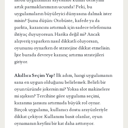
mobil uygulamalar sayesinde kumar deneyimi
artık parmaklarımızın ucunda! Peki, bu
uygulamaların büyüleyici dünyasına dalmak ister
misin? Şunu düşün: Otobüste, kafede ya da
parkta, kazancını artırmak için sadece telefonuna
ihtiyaç duyuyorsun. Harika değil mi? Ancak
alışveriş yaparken nasıl dikkatli oluyorsan,
oyununu oynarken de stratejine dikkat etmelisin.
İşte burada devreye kazanç artırma stratejileri
giriyor.
Akıllıca Seçim Yap!
İlk adım, hangi uygulamanın
sana en uygun olduğunu belirlemek. Belirli bir
oyun türünde jokersin mi? Yoksa slot makinelere
mi aşıksın? Tercihine göre uygulama seçimi,
kazanma şansını artırmada büyük rol oynar.
Birçok uygulama, kullanıcı dostu arayüzleriyle
dikkat çekiyor. Kullanımı basit olanlar, oyun
oynamanın keyfini bir kat daha arttırıyor.