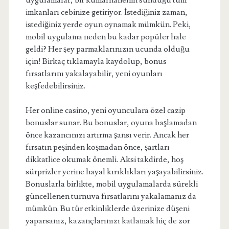
uygulamalar, bir kumarhanenin sunduğu tüm
imkanları cebinize getiriyor. İstediğiniz zaman,
istediğiniz yerde oyun oynamak mümkün. Peki,
mobil uygulama neden bu kadar popüler hale
geldi? Her şey parmaklarınızın ucunda olduğu
için! Birkaç tıklamayla kaydolup, bonus
fırsatlarını yakalayabilir, yeni oyunları
keşfedebilirsiniz.
Her online casino, yeni oyunculara özel cazip
bonuslar sunar. Bu bonuslar, oyuna başlamadan
önce kazancınızı artırma şansı verir. Ancak her
fırsatın peşinden koşmadan önce, şartları
dikkatlice okumak önemli. Aksi takdirde, hoş
sürprizler yerine hayal kırıklıkları yaşayabilirsiniz.
Bonuslarla birlikte, mobil uygulamalarda sürekli
güncellenen turnuva fırsatlarını yakalamanız da
mümkün. Bu tür etkinliklerde üzerinize düşeni
yaparsanız, kazançlarınızı katlamak hiç de zor