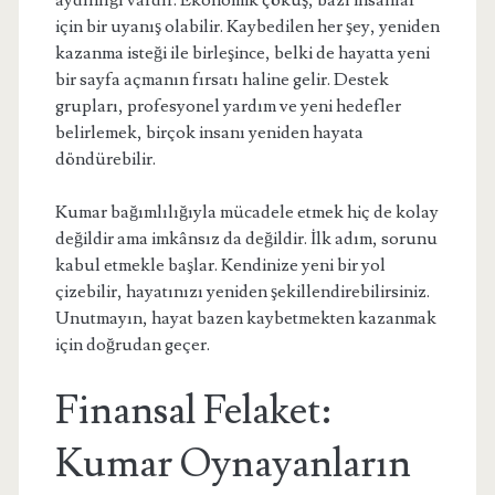
aydınlığı vardır. Ekonomik çöküş, bazı insanlar
için bir uyanış olabilir. Kaybedilen her şey, yeniden
kazanma isteği ile birleşince, belki de hayatta yeni
bir sayfa açmanın fırsatı haline gelir. Destek
grupları, profesyonel yardım ve yeni hedefler
belirlemek, birçok insanı yeniden hayata
döndürebilir.
Kumar bağımlılığıyla mücadele etmek hiç de kolay
değildir ama imkânsız da değildir. İlk adım, sorunu
kabul etmekle başlar. Kendinize yeni bir yol
çizebilir, hayatınızı yeniden şekillendirebilirsiniz.
Unutmayın, hayat bazen kaybetmekten kazanmak
için doğrudan geçer.
Finansal Felaket:
Kumar Oynayanların