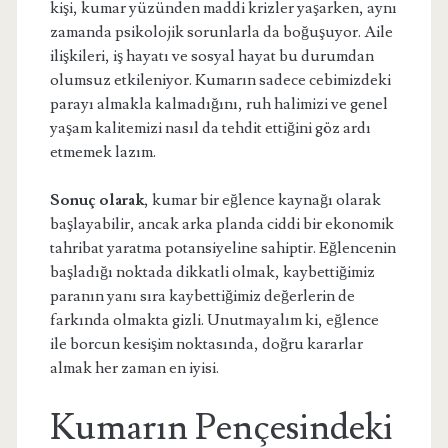
kişi, kumar yüzünden maddi krizler yaşarken, aynı
zamanda psikolojik sorunlarla da boğuşuyor. Aile
ilişkileri, iş hayatı ve sosyal hayat bu durumdan
olumsuz etkileniyor. Kumarın sadece cebimizdeki
parayı almakla kalmadığını, ruh halimizi ve genel
yaşam kalitemizi nasıl da tehdit ettiğini göz ardı
etmemek lazım.
Sonuç olarak
, kumar bir eğlence kaynağı olarak
başlayabilir, ancak arka planda ciddi bir ekonomik
tahribat yaratma potansiyeline sahiptir. Eğlencenin
başladığı noktada dikkatli olmak, kaybettiğimiz
paranın yanı sıra kaybettiğimiz değerlerin de
farkında olmakta gizli. Unutmayalım ki, eğlence
ile borcun kesişim noktasında, doğru kararlar
almak her zaman en iyisi.
Kumarın Pençesindeki