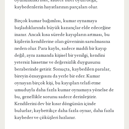
oyunundaki blöf, sadece birer oyun değil,
kaybedenlerin hayatlarının parçaları olur.
Birçok kumar bağımlısı, kumar oynamaya
başladıklarında büyük kazançlar elde edeceğine
inanır. Ancak kısa sürede kayıpların artması, bu
kişilerin kendilerine olan güveninin sarsılmasına
neden olur. Para kaybı, sadece maddi bir kayıp
değil; aynı zamanda kişisel bir yenilgi, kendini
yetersiz hissetme ve değersizlik duygusunu
beraberinde getirir. Sonuçta, kaybedilen paralar,
bireyin özsaygısını da yerle bir eder. Kumar
oynayan birçok kişi, bu kayıpları telafi etme
umuduyla daha fazla kumar oynamaya yönelse de
bu, genellikle sorunu sadece derinleştirir.
Kendilerini dev bir kısır döngünün içinde
bulurlar; kaybettikçe daha fazla oynar, daha fazla
kaybeder ve çöküşleri hızlanır.