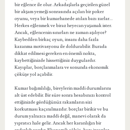
bir eğlence ile olur. Arkadaşlarla geçirilen güzel
bir akşam yemeği sonrasında açılan bir poker
oyunu, veya bir kumarhanede atılan bazı zarlar…
Herkes eğlenmek ve biraz heyecan yaşamak ister.
Ancak, eğlencenin sınırları ne zaman aşılıyor?
Kaybedilen birkaç oyun, insanı daha fazla
kazanma motivasyonu ile doldurabilir. Burada
dikkat edilmesi gereken en önemli nokta,
kaybettiğinizde hissettiğiniz duygulardır.
Kayıplar, borçlanmalara ve sonunda ekonomik
çöküşe yol açabilir.
Kumar bağımlılığı, bireylerin maddi durumlarını
alt üst edebilir. Bir süre sonra hesabınızı kontrol
ettiğinizde gördüğünüz rakamların sizi
korkutması kaçınılmazdır. borçlar birikir ve bu
durum yalnızca maddi değil, manevi olarak da
yıpratıcı hale gelir. Ancak her karanlığın bir