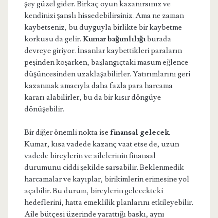
şey güzel gider. Birkaç oyun kazanırsınız ve
kendinizi şanslı hissedebilirsiniz. Ama ne zaman
kaybetseniz, bu duyguyla birlikte bir kaybetme
korkusu da gelir.
Kumar bağımlılığı
burada
devreye giriyor. İnsanlar kaybettikleri paraların
peşinden koşarken, başlangıçtaki masum eğlence
düşüncesinden uzaklaşabilirler. Yatırımlarını geri
kazanmak amacıyla daha fazla para harcama
kararı alabilirler, bu da bir kısır döngüye
dönüşebilir.
Bir diğer önemli nokta ise
finansal gelecek
.
Kumar, kısa vadede kazanç vaat etse de, uzun
vadede bireylerin ve ailelerinin finansal
durumunu ciddi şekilde sarsabilir. Beklenmedik
harcamalar ve kayıplar, birikimlerin erimesine yol
açabilir. Bu durum, bireylerin gelecekteki
hedeflerini, hatta emeklilik planlarını etkileyebilir.
Aile bütçesi üzerinde yarattığı baskı, aynı