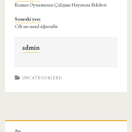
Kumar Oynamanın Çalışma Hayatına Etkileri
Sonraki yazı
Cilt no nasıl öğrenilir
admin
UNCATEGORIZED
Birincil
Ara