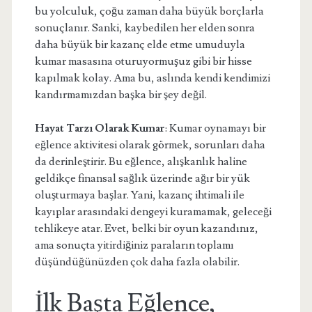
bu yolculuk, çoğu zaman daha büyük borçlarla
sonuçlanır. Sanki, kaybedilen her elden sonra
daha büyük bir kazanç elde etme umuduyla
kumar masasına oturuyormuşuz gibi bir hisse
kapılmak kolay. Ama bu, aslında kendi kendimizi
kandırmamızdan başka bir şey değil.
Hayat Tarzı Olarak Kumar
: Kumar oynamayı bir
eğlence aktivitesi olarak görmek, sorunları daha
da derinleştirir. Bu eğlence, alışkanlık haline
geldikçe finansal sağlık üzerinde ağır bir yük
oluşturmaya başlar. Yani, kazanç ihtimali ile
kayıplar arasındaki dengeyi kuramamak, geleceği
tehlikeye atar. Evet, belki bir oyun kazandınız,
ama sonuçta yitirdiğiniz paraların toplamı
düşündüğünüzden çok daha fazla olabilir.
İlk Başta Eğlence,