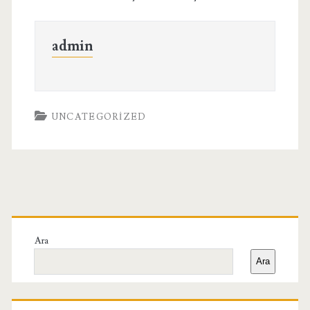
admin
UNCATEGORIZED
Birincil
Yan
Ara
Ara
Menü