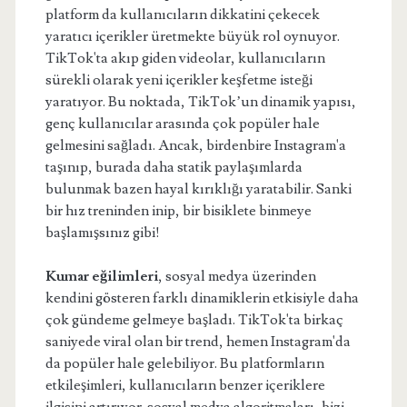
platform da kullanıcıların dikkatini çekecek
yaratıcı içerikler üretmekte büyük rol oynuyor.
TikTok'ta akıp giden videolar, kullanıcıların
sürekli olarak yeni içerikler keşfetme isteği
yaratıyor. Bu noktada, TikTok’un dinamik yapısı,
genç kullanıcılar arasında çok popüler hale
gelmesini sağladı. Ancak, birdenbire Instagram'a
taşınıp, burada daha statik paylaşımlarda
bulunmak bazen hayal kırıklığı yaratabilir. Sanki
bir hız treninden inip, bir bisiklete binmeye
başlamışsınız gibi!
Kumar eğilimleri
, sosyal medya üzerinden
kendini gösteren farklı dinamiklerin etkisiyle daha
çok gündeme gelmeye başladı. TikTok'ta birkaç
saniyede viral olan bir trend, hemen Instagram'da
da popüler hale gelebiliyor. Bu platformların
etkileşimleri, kullanıcıların benzer içeriklere