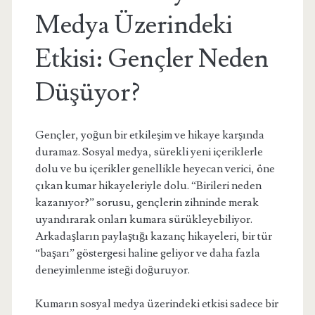
Medya Üzerindeki
Etkisi: Gençler Neden
Düşüyor?
Gençler, yoğun bir etkileşim ve hikaye karşında
duramaz. Sosyal medya, sürekli yeni içeriklerle
dolu ve bu içerikler genellikle heyecan verici, öne
çıkan kumar hikayeleriyle dolu. “Birileri neden
kazanıyor?” sorusu, gençlerin zihninde merak
uyandırarak onları kumara sürükleyebiliyor.
Arkadaşların paylaştığı kazanç hikayeleri, bir tür
“başarı” göstergesi haline geliyor ve daha fazla
deneyimlenme isteği doğuruyor.
Kumarın sosyal medya üzerindeki etkisi sadece bir