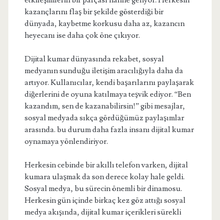
etkileşimlerin bir parçası haline geliyor. Herkesin
kazançlarını flaş bir şekilde gösterdiği bir
dünyada, kaybetme korkusu daha az, kazancın
heyecanı ise daha çok öne çıkıyor.
Dijital kumar dünyasında rekabet, sosyal
medyanın sunduğu iletişim aracılığıyla daha da
artıyor. Kullanıcılar, kendi başarılarını paylaşarak
diğerlerini de oyuna katılmaya teşvik ediyor. “Ben
kazandım, sen de kazanabilirsin!” gibi mesajlar,
sosyal medyada sıkça gördüğümüz paylaşımlar
arasında. bu durum daha fazla insanı dijital kumar
oynamaya yönlendiriyor.
Herkesin cebinde bir akıllı telefon varken, dijital
kumara ulaşmak da son derece kolay hale geldi.
Sosyal medya, bu sürecin önemli bir dinamosu.
Herkesin gün içinde birkaç kez göz attığı sosyal
medya akışında, dijital kumar içerikleri sürekli