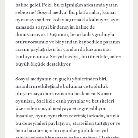
haline geldi. Peki, bu çılgınlığın arkasında yatan
sebep ne? Sosyal medya! Bu platformlar, kumar
oynamayı sadece kolaylaştırmakla kalmıyor, aynı
zamanda sosyal bir deneyim haline de
dönüştürüyor. Düşünün, bir arkadaş grubuyla
oturuyorsunuz ve bir yandan kaybedilen paranın
acısını paylaşırken bir yandan da kazancınızı
kutluyorsunuz. Sosyal medya, bu tür etkileşimleri
büyük ölçüde destekliyor.
Sosyal medyanın en güçlü yönlerinden biri,
insanların etkileşimde bulunma ve topluluk
oluşturmaya dair arzusunu beslemesi. Kumar
oyunları, özellikle canlı yayınlar ve bet siteleri
üzerinden sosyal medyaya entegre ediliyor.
İnsanlar, oyun oynarken çevrimiçi arkadaşlarıyla
bu deneyimleri paylaşıyor, stratejileri tartışıyor ve
hatta bazıları için bu oyunlar günlük sosyal