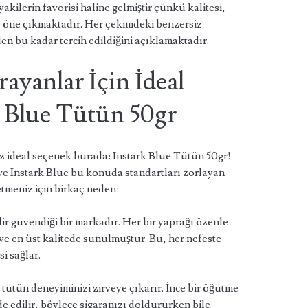
akilerin favorisi haline gelmiştir çünkü kalitesi,
e öne çıkmaktadır. Her çekimdeki benzersiz
en bu kadar tercih edildiğini açıklamaktadır.
rayanlar İçin İdeal
k Blue Tütün 50gr
nız ideal seçenek burada: Instark Blue Tütün 50gr!
ve Instark Blue bu konuda standartları zorlayan
 etmeniz için birkaç neden:
dir güvendiği bir markadır. Her bir yaprağı özenle
 ve en üst kalitede sunulmuştur. Bu, her nefeste
si sağlar.
tütün deneyiminizi zirveye çıkarır. İnce bir öğütme
de edilir, böylece sigaranızı doldururken bile