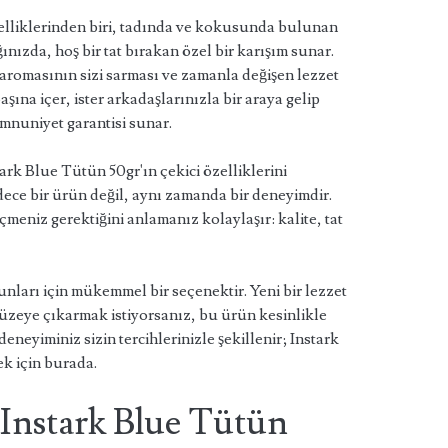
zelliklerinden biri, tadında ve kokusunda bulunan
ınızda, hoş bir tat bırakan özel bir karışım sunar.
 aromasının sizi sarması ve zamanla değişen lezzet
başına içer, ister arkadaşlarınızla bir araya gelip
mnuniyet garantisi sunar.
rk Blue Tütün 50gr'ın çekici özelliklerini
ece bir ürün değil, aynı zamanda bir deneyimdir.
meniz gerektiğini anlamanız kolaylaşır: kalite, tat
nları için mükemmel bir seçenektir. Yeni bir lezzet
düzeye çıkarmak istiyorsanız, bu ürün kesinlikle
eyiminiz sizin tercihlerinizle şekillenir; Instark
ek için burada.
Instark Blue Tütün