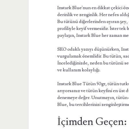
Instark Blue'nun en dikkat çekici ö
derinlik ve zenginlik. Her nefes aldığ
Bu tütünü diğerlerinden ayıran şey,
profiliyle keyif vermesidir. İster tek 
paylaşın, Instark Blue her zaman me
SEO odaklı yazıyı düşünürken, Insta
vurgulamak önemlidir. Bu tütün, sad
İncelediğinizde, neden bu tütünü seç
ve kullanım kolaylığı.
Instark Blue Tütün 50gr, tütün tutku
arıyorsanız ve tütün keyfini en üst 
denemeye değer. Unutmayın, tütün den
Blue, bu tercihlerinizi zenginleştirm
İçimden Geçen: 