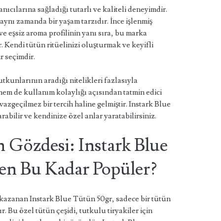
ıcılarına sağladığı tutarlı ve kaliteli deneyimdir.
 aynı zamanda bir yaşam tarzıdır. İnce işlenmiş
 eşsiz aroma profilinin yanı sıra, bu marka
r. Kendi tütün ritüelinizi oluşturmak ve keyifli
r seçimdir.
tkunlarının aradığı nitelikleri fazlasıyla
em de kullanım kolaylığı açısından tatmin edici
azgeçilmez bir tercih haline gelmiştir. Instark Blue
rabilir ve kendinize özel anlar yaratabilirsiniz.
 Gözdesi: Instark Blue
en Bu Kadar Popüler?
kazanan Instark Blue Tütün 50gr, sadece bir tütün
r. Bu özel tütün çeşidi, tutkulu tiryakiler için