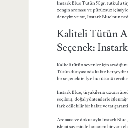
Instark Blue Tütün 50gr, tutkulu tiry
zengin aroması ve pürüzsüz içimiyl
deneyim ve tat, Instark Blue'nun ned
Kaliteli Tütün A
Seçenek: Instar
Kaliteli tütün sevenler için aradığı
Tütün dünyasında kalite her şeydir 
bir seçenektir. İşte bu tütünü tercih
Instark Blue, tiryakilerin uzun süre
seçilmiş, doğal yöntemlerle işlenmiş
fark edilebilir bir kalite ve tat garanti
Aroması ve dokusuyla Instark Blue, 
işlemi sayesinde homojen bir yapı el