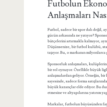
Futbolun Ekono
Anlaşmaları Nası
Futbol, sadece bir spor dalı değil, 
gücün arkasında ne yatıyor? Sponso
bütçelerini artırmakla kalmıyor, ay
Düşünsenize, bir futbol kulübü, s
taşıyor. Bu, o markanın milyonlarca
Sponsorluk anlaşmaları, kulüplerin f
bir rol oynuyor. Özellikle büyük lig
anlaşmalardan geliyor. Örneğin, bir 
sayesinde, sadece forma satışlarınd
büyük kazançlar elde ediyor. Bu dur
etmesine ve altyapılarına yatırım y
Markalar, futbolun büyüsünden fayd