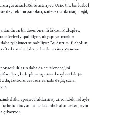
un görünürlüğünü artırıyor. Örneğin, bir futbol
z dev reklam panoları, sadece o anki maçı değil,
anlandıran bir diğer önemli faktör. Kulüpler,
ansferleri yapabiliyor, altyapı yatırımları
na daha iyi hizmet sunabiliyor. Bu durum, futbolun
araftarların da daha iyi bir deneyim yaşamasını
 sponsorlukların daha da çeşitleneceğini
latformları, kulüplerin sponsorlarıyla etkileşim
 Bu da, futbolun sadece sahada değil, sanal
yor.
amik ilişki, sponsorlukların oyun içindeki rolüyle
r, futbolun büyümesine katkıda bulunurken, aynı
a çıkarıyor.