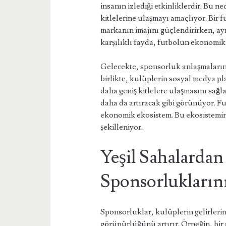
insanın izlediği etkinliklerdir. Bu 
kitlelerine ulaşmayı amaçlıyor. Bir
markanın imajını güçlendirirken, a
karşılıklı fayda, futbolun ekonomik
Gelecekte, sponsorluk anlaşmalarını
birlikte, kulüplerin sosyal medya pla
daha geniş kitlelere ulaşmasını sa
daha da artıracak gibi görünüyor. Fu
ekonomik ekosistem. Bu ekosistemin
şekilleniyor.
Yeşil Sahalarda
Sponsorlukların
Sponsorluklar, kulüplerin gelirlerin
görünürlüğünü artırır. Örneğin, bir