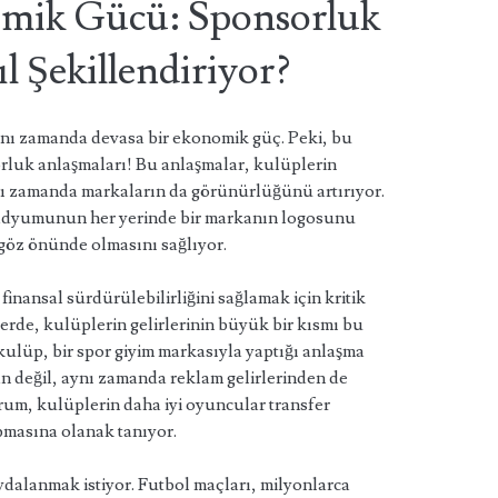
mik Gücü: Sponsorluk
l Şekillendiriyor?
aynı zamanda devasa bir ekonomik güç. Peki, bu
rluk anlaşmaları! Bu anlaşmalar, kulüplerin
nı zamanda markaların da görünürlüğünü artırıyor.
tadyumunun her yerinde bir markanın logosunu
 göz önünde olmasını sağlıyor.
inansal sürdürülebilirliğini sağlamak için kritik
lerde, kulüplerin gelirlerinin büyük bir kısmı bu
kulüp, bir spor giyim markasıyla yaptığı anlaşma
an değil, aynı zamanda reklam gelirlerinden de
um, kulüplerin daha iyi oyuncular transfer
apmasına olanak tanıyor.
alanmak istiyor. Futbol maçları, milyonlarca