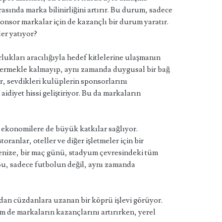
asında marka bilinirliğini artırır. Bu durum, sadece
onsor markalar için de kazançlı bir durum yaratır.
er yatıyor?
ukları aracılığıyla hedef kitlelerine ulaşmanın
 vermekle kalmayıp, aynı zamanda duygusal bir bağ
r, sevdikleri kulüplerin sponsorlarını
aidiyet hissi geliştiriyor. Bu da markaların
l ekonomilere de büyük katkılar sağlıyor.
ranlar, oteller ve diğer işletmeler için bir
nize, bir maç günü, stadyum çevresindeki tüm
 Bu, sadece futbolun değil, aynı zamanda
rdan cüzdanlara uzanan bir köprü işlevi görüyor.
m de markaların kazançlarını artırırken, yerel