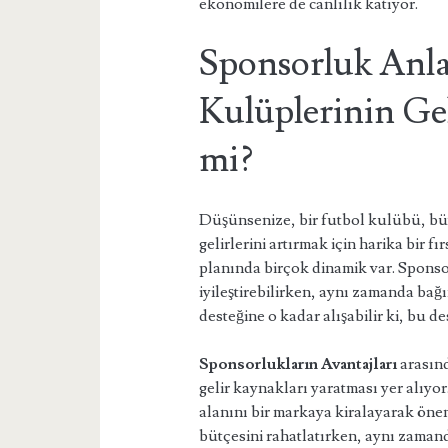
ekonomilere de canlılık katıyor.
Sponsorluk Anla
Kulüplerinin Gel
mi?
Düşünsenize, bir futbol kulübü, bü
gelirlerini artırmak için harika bir 
planında birçok dinamik var. Spons
iyileştirebilirken, aynı zamanda bağı
desteğine o kadar alışabilir ki, bu de
Sponsorlukların Avantajları
arasınd
gelir kaynakları yaratması yer alıyo
alanını bir markaya kiralayarak önem
bütçesini rahatlatırken, aynı zaman