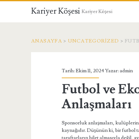
Kariyer Köşesi
Kariyer Köşesi
ANASAYFA
>
UNCATEGORIZED
>
FUT
Tarih: Ekim 11, 2024 Yazar:
admin
Futbol ve Ek
Anlaşmaları
Sponsorluk anlaşmaları, kulüplerin m
kaynağıdır. Düşünün ki, bir futbol 
taraftarların bilet almasıyla değil,