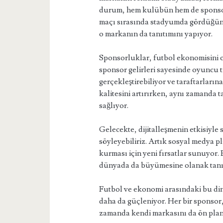
durum, hem kulübün hem de sponsor
maçı sırasında stadyumda gördüğünü
o markanın da tanıtımını yapıyor.
Sponsorluklar, futbol ekonomisini c
sponsor gelirleri sayesinde oyuncu tr
gerçekleştirebiliyor ve taraftarları
kalitesini artırırken, aynı zamanda t
sağlıyor.
Gelecekte, dijitalleşmenin etkisiyle
söyleyebiliriz. Artık sosyal medya p
kurması için yeni fırsatlar sunuyor.
dünyada da büyümesine olanak tanı
Futbol ve ekonomi arasındaki bu din
daha da güçleniyor. Her bir sponso
zamanda kendi markasını da ön plan