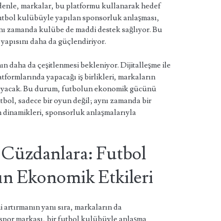
nedenle, markalar, bu platformu kullanarak hedef
 futbol kulübüyle yapılan sponsorluk anlaşması,
ynı zamanda kulübe de maddi destek sağlıyor. Bu
 yapısını daha da güçlendiriyor.
n daha da çeşitlenmesi bekleniyor. Dijitalleşme ile
tformlarında yapacağı iş birlikleri, markaların
ğlayacak. Bu durum, futbolun ekonomik gücünü
tbol, sadece bir oyun değil; aynı zamanda bir
 dinamikleri, sponsorluk anlaşmalarıyla
n Cüzdanlara: Futbol
ın Ekonomik Etkileri
i artırmanın yanı sıra, markaların da
 spor markası, bir futbol kulübüyle anlaşma