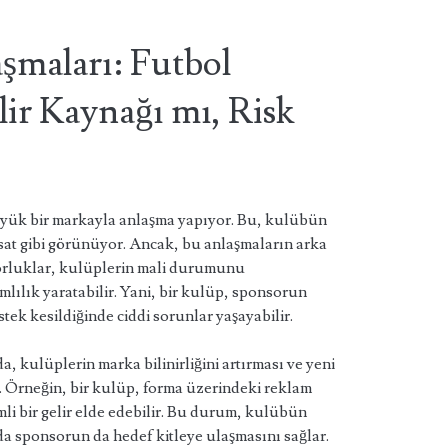
şmaları: Futbol
ir Kaynağı mı, Risk
yük bir markayla anlaşma yapıyor. Bu, kulübün
fırsat gibi görünüyor. Ancak, bu anlaşmaların arka
orluklar, kulüplerin mali durumunu
mlılık yaratabilir. Yani, bir kulüp, sponsorun
stek kesildiğinde ciddi sorunlar yaşayabilir.
a, kulüplerin marka bilinirliğini artırması ve yeni
r. Örneğin, bir kulüp, forma üzerindeki reklam
li bir gelir elde edebilir. Bu durum, kulübün
da sponsorun da hedef kitleye ulaşmasını sağlar.