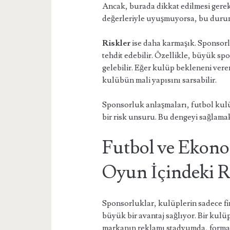
Ancak, burada dikkat edilmesi gere
değerleriyle uyuşmuyorsa, bu durum t
Riskler
ise daha karmaşık. Sponsorlu
tehdit edebilir. Özellikle, büyük s
gelebilir. Eğer kulüp bekleneni vere
kulübün mali yapısını sarsabilir.
Sponsorluk anlaşmaları, futbol kulüp
bir risk unsuru. Bu dengeyi sağlamak,
Futbol ve Ekono
Oyun İçindeki 
Sponsorluklar, kulüplerin sadece fin
büyük bir avantaj sağlıyor. Bir kul
markanın reklamı stadyumda, formad