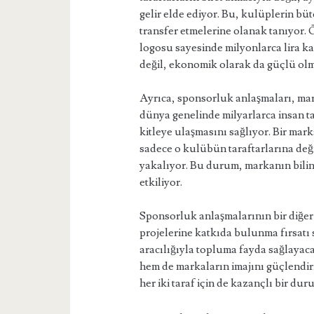
gelir elde ediyor. Bu, kulüplerin büt
transfer etmelerine olanak tanıyor.
logosu sayesinde milyonlarca lira 
değil, ekonomik olarak da güçlü olm
Ayrıca, sponsorluk anlaşmaları, mark
dünya genelinde milyarlarca insan ta
kitleye ulaşmasını sağlıyor. Bir mar
sadece o kulübün taraftarlarına değ
yakalıyor. Bu durum, markanın bilini
etkiliyor.
Sponsorluk anlaşmalarının bir diğer
projelerine katkıda bulunma fırsatı
aracılığıyla topluma fayda sağlayac
hem de markaların imajını güçlendir
her iki taraf için de kazançlı bir dur