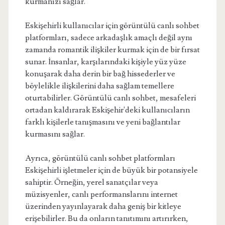
kurmanızı sağlar.
Eskişehirli kullanıcılar için görüntülü canlı sohbet
platformları, sadece arkadaşlık amaçlı değil aynı
zamanda romantik ilişkiler kurmak için de bir fırsat
sunar. İnsanlar, karşılarındaki kişiyle yüz yüze
konuşarak daha derin bir bağ hissederler ve
böylelikle ilişkilerini daha sağlam temellere
oturtabilirler. Görüntülü canlı sohbet, mesafeleri
ortadan kaldırarak Eskişehir'deki kullanıcıların
farklı kişilerle tanışmasını ve yeni bağlantılar
kurmasını sağlar.
Ayrıca, görüntülü canlı sohbet platformları
Eskişehirli işletmeler için de büyük bir potansiyele
sahiptir. Örneğin, yerel sanatçılar veya
müzisyenler, canlı performanslarını internet
üzerinden yayınlayarak daha geniş bir kitleye
erişebilirler. Bu da onların tanıtımını artırırken,