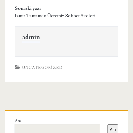
Sonraki yazı
Izmir Tamamen Ücretsiz Sohbet Siteleri
admin
UNCATEGORIZED
Birincil
Yan
Ara
Ara