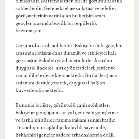
olmaktadır. Bu trendlerden biri de görüntülü canlı
sohbetlerdir. Geleneksel mesajlaşma ve telefon
görüşmelerinin yerini alan bu iletişim aracı,
gençler arasında büyük bir popülerlik
kazanmıştır.
Görüntülü canlı sohbetler, Eskişehir'deki gençler
arasında iletişimi daha dinamik ve etkileyici hale
getirmiştir. Eskiden yazılı metinlerle aktarılan
duygusal ifadeler, artık yüz ifadeleri, jestler ve
vücut diliyle desteklenmektedir. Bu da iletişimin
anlamını derinleştirerek, duygusal bağları
kuvvetlendirmektedir.
Bununla birlikte, görüntülü canlı sohbetler,
Eskişehir gençliğinin sosyal çevresini genişletme
ve farklı kültürleri tanıma imkanı sunmaktadır.
Teknolojinin sağladığı kolaylık sayesinde,
Eskişehirli gençler sadece arkadaşlarıyla değil,