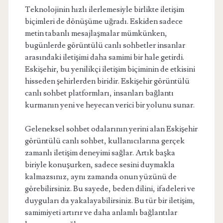
Teknolojinin hızlı ilerlemesiyle birlikte iletişim
biçimleri de dönüşüme uğradı. Eskiden sadece
metin tabanlı mesajlaşmalar mümkünken,
bugünlerde görüntülü canlı sohbetler insanlar
arasındaki iletişimi daha samimi bir hale getirdi.
Eskişehir, bu yenilikçi iletişim biçiminin de etkisini
hisseden şehirlerden biridir. Eskişehir görüntülü
canlı sohbet platformları, insanları bağlantı
kurmanın yeni ve heyecan verici bir yolunu sunar.
Geleneksel sohbet odalarının yerini alan Eskişehir
görüntülü canlı sohbet, kullanıcılarına gerçek
zamanlı iletişim deneyimi sağlar. Artık başka
biriyle konuşurken, sadece sesini duymakla
kalmazsınız, aynı zamanda onun yüzünü de
görebilirsiniz. Bu sayede, beden dilini, ifadeleri ve
duyguları da yakalayabilirsiniz. Bu tür bir iletişim,
samimiyeti artırır ve daha anlamlı bağlantılar