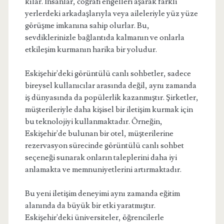
kılar. İnsanlar, coğrafi engelleri aşarak farklı
yerlerdeki arkadaşlarıyla veya aileleriyle yüz yüze
görüşme imkanına sahip olurlar. Bu,
sevdiklerinizle bağlantıda kalmanın ve onlarla
etkileşim kurmanın harika bir yoludur.
Eskişehir'deki görüntülü canlı sohbetler, sadece
bireysel kullanıcılar arasında değil, aynı zamanda
iş dünyasında da popülerlik kazanmıştır. Şirketler,
müşterileriyle daha kişisel bir iletişim kurmak için
bu teknolojiyi kullanmaktadır. Örneğin,
Eskişehir'de bulunan bir otel, müşterilerine
rezervasyon sürecinde görüntülü canlı sohbet
seçeneği sunarak onların taleplerini daha iyi
anlamakta ve memnuniyetlerini artırmaktadır.
Bu yeni iletişim deneyimi aynı zamanda eğitim
alanında da büyük bir etki yaratmıştır.
Eskişehir'deki üniversiteler, öğrencilerle