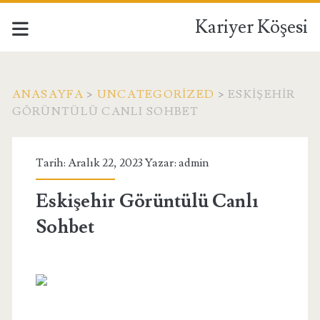
Kariyer Köşesi
ANASAYFA
>
UNCATEGORIZED
>
ESKIŞEHIR
GÖRÜNTÜLÜ CANLI SOHBET
Tarih: Aralık 22, 2023 Yazar:
admin
Eskişehir Görüntülü Canlı
Sohbet