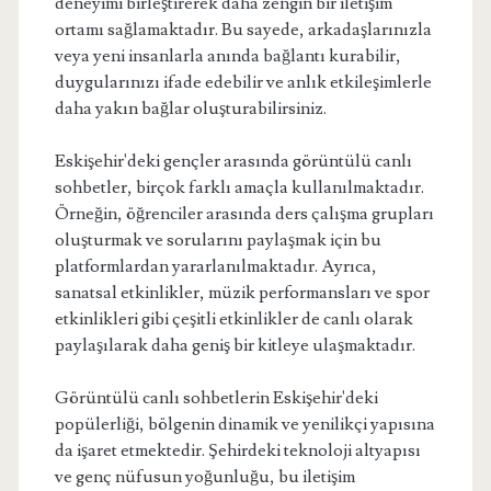
deneyimi birleştirerek daha zengin bir iletişim
ortamı sağlamaktadır. Bu sayede, arkadaşlarınızla
veya yeni insanlarla anında bağlantı kurabilir,
duygularınızı ifade edebilir ve anlık etkileşimlerle
daha yakın bağlar oluşturabilirsiniz.
Eskişehir'deki gençler arasında görüntülü canlı
sohbetler, birçok farklı amaçla kullanılmaktadır.
Örneğin, öğrenciler arasında ders çalışma grupları
oluşturmak ve sorularını paylaşmak için bu
platformlardan yararlanılmaktadır. Ayrıca,
sanatsal etkinlikler, müzik performansları ve spor
etkinlikleri gibi çeşitli etkinlikler de canlı olarak
paylaşılarak daha geniş bir kitleye ulaşmaktadır.
Görüntülü canlı sohbetlerin Eskişehir'deki
popülerliği, bölgenin dinamik ve yenilikçi yapısına
da işaret etmektedir. Şehirdeki teknoloji altyapısı
ve genç nüfusun yoğunluğu, bu iletişim