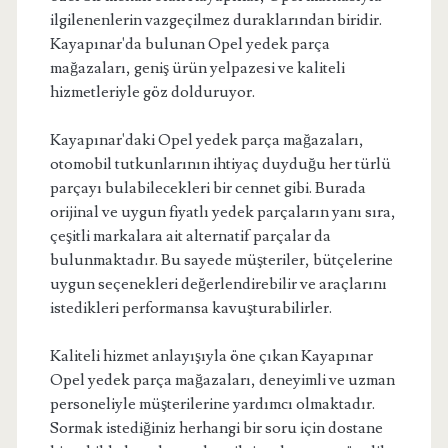
ilgilenenlerin vazgeçilmez duraklarından biridir.
Kayapınar'da bulunan Opel yedek parça
mağazaları, geniş ürün yelpazesi ve kaliteli
hizmetleriyle göz dolduruyor.
Kayapınar'daki Opel yedek parça mağazaları,
otomobil tutkunlarının ihtiyaç duyduğu her türlü
parçayı bulabilecekleri bir cennet gibi. Burada
orijinal ve uygun fiyatlı yedek parçaların yanı sıra,
çeşitli markalara ait alternatif parçalar da
bulunmaktadır. Bu sayede müşteriler, bütçelerine
uygun seçenekleri değerlendirebilir ve araçlarını
istedikleri performansa kavuşturabilirler.
Kaliteli hizmet anlayışıyla öne çıkan Kayapınar
Opel yedek parça mağazaları, deneyimli ve uzman
personeliyle müşterilerine yardımcı olmaktadır.
Sormak istediğiniz herhangi bir soru için dostane