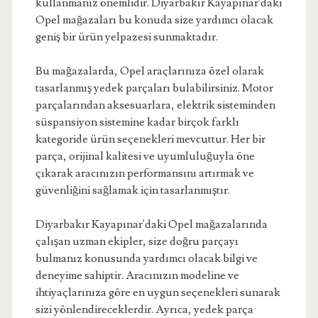
kullanmanız önemlidir. Diyarbakır Kayapınar'daki
Opel mağazaları bu konuda size yardımcı olacak
geniş bir ürün yelpazesi sunmaktadır.
Bu mağazalarda, Opel araçlarınıza özel olarak
tasarlanmış yedek parçaları bulabilirsiniz. Motor
parçalarından aksesuarlara, elektrik sisteminden
süspansiyon sistemine kadar birçok farklı
kategoride ürün seçenekleri mevcuttur. Her bir
parça, orijinal kalitesi ve uyumluluğuyla öne
çıkarak aracınızın performansını artırmak ve
güvenliğini sağlamak için tasarlanmıştır.
Diyarbakır Kayapınar'daki Opel mağazalarında
çalışan uzman ekipler, size doğru parçayı
bulmanız konusunda yardımcı olacak bilgi ve
deneyime sahiptir. Aracınızın modeline ve
ihtiyaçlarınıza göre en uygun seçenekleri sunarak
sizi yönlendireceklerdir. Ayrıca, yedek parça