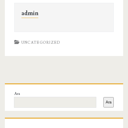
admin
UNCATEGORIZED
Birincil
Yan
Ara
Ara
Menü