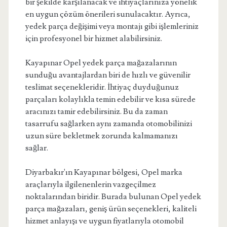
bir şekilde karşılanacak ve ihtiyaçlarınıza yönelik
en uygun çözüm önerileri sunulacaktır. Ayrıca,
yedek parça değişimi veya montajı gibi işlemleriniz
için profesyonel bir hizmet alabilirsiniz.
Kayapınar Opel yedek parça mağazalarının
sunduğu avantajlardan biri de hızlı ve güvenilir
teslimat seçenekleridir. İhtiyaç duyduğunuz
parçaları kolaylıkla temin edebilir ve kısa sürede
aracınızı tamir edebilirsiniz. Bu da zaman
tasarrufu sağlarken aynı zamanda otomobilinizi
uzun süre bekletmek zorunda kalmamanızı
sağlar.
Diyarbakır'ın Kayapınar bölgesi, Opel marka
araçlarıyla ilgilenenlerin vazgeçilmez
noktalarından biridir. Burada bulunan Opel yedek
parça mağazaları, geniş ürün seçenekleri, kaliteli
hizmet anlayışı ve uygun fiyatlarıyla otomobil