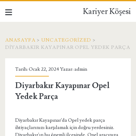
Kariyer Köşesi
ANASAYFA
>
UNCATEGORIZED
>
DIYARBAKIR KAYAPINAR OPEL YEDEK PARÇA
Tarih: Ocak 22, 2024 Yazar:
admin
Diyarbakır Kayapınar Opel
Yedek Parça
Diyarbakır Kayapınar'da Opel yedek parça
ihtiyaçlarınızı karşılamak için doğru yerdesiniz.
Diyarbakır'ın bu önemli ilçesinde, Opel aracınıza