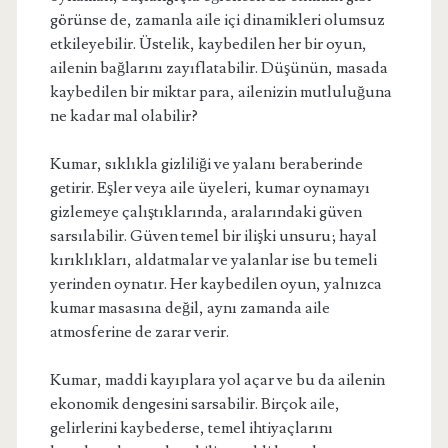
görünse de, zamanla aile içi dinamikleri olumsuz
etkileyebilir. Üstelik, kaybedilen her bir oyun,
ailenin bağlarını zayıflatabilir. Düşünün, masada
kaybedilen bir miktar para, ailenizin mutluluğuna
ne kadar mal olabilir?
Kumar, sıklıkla gizliliği ve yalanı beraberinde
getirir. Eşler veya aile üyeleri, kumar oynamayı
gizlemeye çalıştıklarında, aralarındaki güven
sarsılabilir. Güven temel bir ilişki unsuru; hayal
kırıklıkları, aldatmalar ve yalanlar ise bu temeli
yerinden oynatır. Her kaybedilen oyun, yalnızca
kumar masasına değil, aynı zamanda aile
atmosferine de zarar verir.
Kumar, maddi kayıplara yol açar ve bu da ailenin
ekonomik dengesini sarsabilir. Birçok aile,
gelirlerini kaybederse, temel ihtiyaçlarını