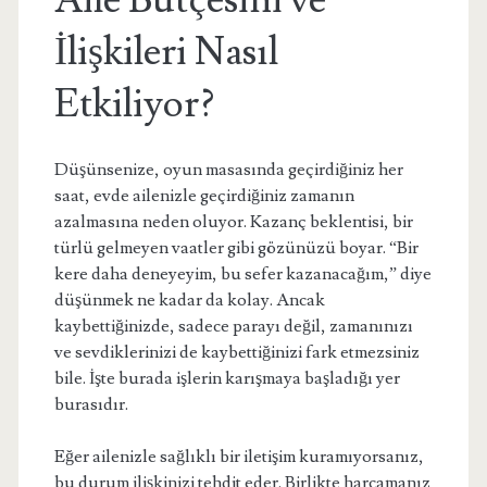
Aile Bütçesini ve
İlişkileri Nasıl
Etkiliyor?
Düşünsenize, oyun masasında geçirdiğiniz her
saat, evde ailenizle geçirdiğiniz zamanın
azalmasına neden oluyor. Kazanç beklentisi, bir
türlü gelmeyen vaatler gibi gözünüzü boyar. “Bir
kere daha deneyeyim, bu sefer kazanacağım,” diye
düşünmek ne kadar da kolay. Ancak
kaybettiğinizde, sadece parayı değil, zamanınızı
ve sevdiklerinizi de kaybettiğinizi fark etmezsiniz
bile. İşte burada işlerin karışmaya başladığı yer
burasıdır.
Eğer ailenizle sağlıklı bir iletişim kuramıyorsanız,
bu durum ilişkinizi tehdit eder. Birlikte harcamanız