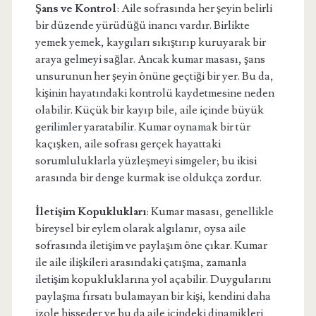
Şans ve Kontrol
: Aile sofrasında her şeyin belirli
bir düzende yürüdüğü inancı vardır. Birlikte
yemek yemek, kaygıları sıkıştırıp kuruyarak bir
araya gelmeyi sağlar. Ancak kumar masası, şans
unsurunun her şeyin önüne geçtiği bir yer. Bu da,
kişinin hayatındaki kontrolü kaydetmesine neden
olabilir. Küçük bir kayıp bile, aile içinde büyük
gerilimler yaratabilir. Kumar oynamak bir tür
kaçışken, aile sofrası gerçek hayattaki
sorumluluklarla yüzleşmeyi simgeler; bu ikisi
arasında bir denge kurmak ise oldukça zordur.
İletişim Kopuklukları
: Kumar masası, genellikle
bireysel bir eylem olarak algılanır, oysa aile
sofrasında iletişim ve paylaşım öne çıkar. Kumar
ile aile ilişkileri arasındaki çatışma, zamanla
iletişim kopukluklarına yol açabilir. Duygularını
paylaşma fırsatı bulamayan bir kişi, kendini daha
izole hisseder ve bu da aile içindeki dinamikleri