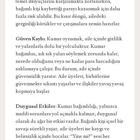
temel ihtiyaçlarını karşılamakta zorlanırken,
bağımlı kişi kaybettiği parayı kazanmak için daha
fazla risk alabilir. Bu kısır döngü, ailedeki
gerginliği körükler ve çatışmalara zemin hazırlar.
Güven Kaybı
: Kumar oynamak, aile içinde gizlilik
ve yalanlarla dolu bir yolculuktur. Kumar
bağımlısı, sık sık yalan söylemek zorunda kalır;
nerede olduğunu veya ne kadar para harcadığını
saklamaya çalışır. Bu durum, aile içinde
güvensizlik yaratır. Aile üyeleri, birbirlerine
güvenmekte sıkıntı yaşarlar ve ilişkiler yavaş yavaş
kopmaya başlar.
Duygusal Etkiler
: Kumar bağımlılığı, yalnızca
maddi sorunlara yol açmakla kalmaz; duygusal
olarak da ağır bir etkisi vardır. Bağımlı kişi içsel bir
savaşı sürekli yaşar, aile üyeleri ise kaygı ve
belirsizlik içinde bocalar. “Yine mi?” sesi her