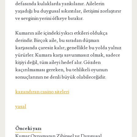
defasında kulaklarda yankılanır. Ailelerin
yaşadığı bu duygusal sıkıntılar, iletişimi zorlaştırır
ve sevginin yerini öfkeye bırakır.
Kumarın aile içindeki yıkıcı etkileri oldukça
derindir. Birçok aile, bu sıradan düşman
karşısında çaresiz kalır; genellikle bu yolda yalnız
yürürler. Kumara karşı savunmasız olmak, sadece
kişiyi değil, tüm aileyi hedef alır. Gözden
kaçırılmaması gereken, bu tehlikeli oyunun
sonuçlarının ne denli büyük olabileceğidir.
kazandıran casino siteleri
yasal
Önceki yazı
Kumar Oynamanın Zihinsel ve Duygusal