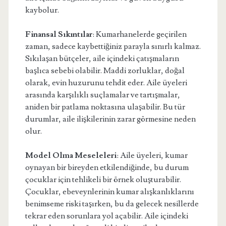
kaybolur.
Finansal Sıkıntılar
: Kumarhanelerde geçirilen
zaman, sadece kaybettiğiniz parayla sınırlı kalmaz.
Sıkılaşan bütçeler, aile içindeki çatışmaların
başlıca sebebi olabilir. Maddi zorluklar, doğal
olarak, evin huzurunu tehdit eder. Aile üyeleri
arasında karşılıklı suçlamalar ve tartışmalar,
aniden bir patlama noktasına ulaşabilir. Bu tür
durumlar, aile ilişkilerinin zarar görmesine neden
olur.
Model Olma Meseleleri
: Aile üyeleri, kumar
oynayan bir bireyden etkilendiğinde, bu durum
çocuklar için tehlikeli bir örnek oluşturabilir.
Çocuklar, ebeveynlerinin kumar alışkanlıklarını
benimseme riski taşırken, bu da gelecek nesillerde
tekrar eden sorunlara yol açabilir. Aile içindeki