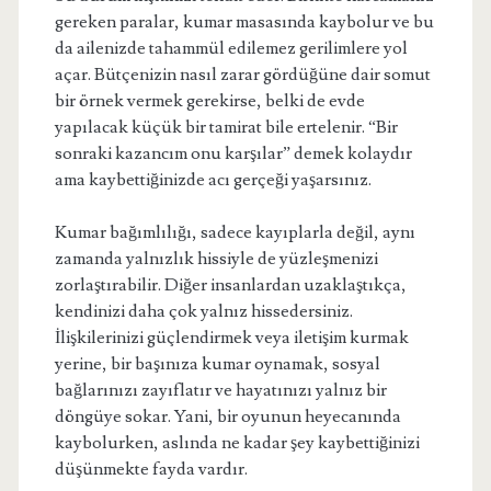
gereken paralar, kumar masasında kaybolur ve bu
da ailenizde tahammül edilemez gerilimlere yol
açar. Bütçenizin nasıl zarar gördüğüne dair somut
bir örnek vermek gerekirse, belki de evde
yapılacak küçük bir tamirat bile ertelenir. “Bir
sonraki kazancım onu karşılar” demek kolaydır
ama kaybettiğinizde acı gerçeği yaşarsınız.
Kumar bağımlılığı, sadece kayıplarla değil, aynı
zamanda yalnızlık hissiyle de yüzleşmenizi
zorlaştırabilir. Diğer insanlardan uzaklaştıkça,
kendinizi daha çok yalnız hissedersiniz.
İlişkilerinizi güçlendirmek veya iletişim kurmak
yerine, bir başınıza kumar oynamak, sosyal
bağlarınızı zayıflatır ve hayatınızı yalnız bir
döngüye sokar. Yani, bir oyunun heyecanında
kaybolurken, aslında ne kadar şey kaybettiğinizi
düşünmekte fayda vardır.