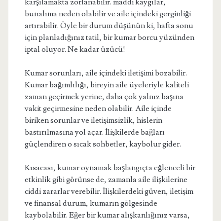
karşılamakta zorlanabilir. maddi kaygılar,
bunalıma neden olabilir ve aile içindeki gerginliği
artırabilir. Öyle bir durum düşünün ki, hafta sonu
için planladığınız tatil, bir kumar borcu yüzünden
iptal oluyor. Ne kadar üzücü!
Kumar sorunları, aile içindeki iletişimi bozabilir.
Kumar bağımlılığı, bireyin aile üyeleriyle kaliteli
zaman geçirmek yerine, daha çok yalnız başına
vakit geçirmesine neden olabilir. Aile içinde
biriken sorunlar ve iletişimsizlik, hislerin
bastırılmasına yol açar. İlişkilerde bağları
güçlendiren o sıcak sohbetler, kaybolur gider.
Kısacası, kumar oynamak başlangıçta eğlenceli bir
etkinlik gibi görünse de, zamanla aile ilişkilerine
ciddi zararlar verebilir. İlişkilerdeki güven, iletişim
ve finansal durum, kumarın gölgesinde
kaybolabilir. Eğer bir kumar alışkanlığınız varsa,