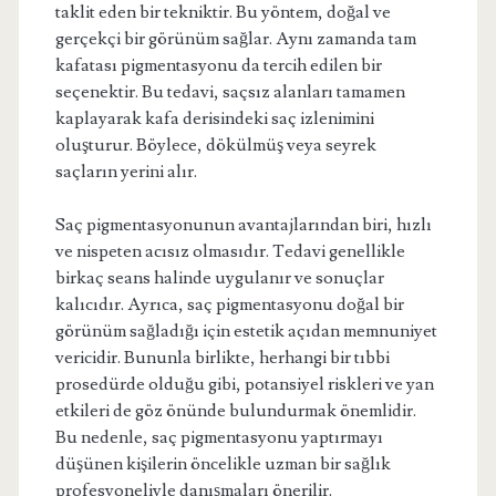
taklit eden bir tekniktir. Bu yöntem, doğal ve
gerçekçi bir görünüm sağlar. Aynı zamanda tam
kafatası pigmentasyonu da tercih edilen bir
seçenektir. Bu tedavi, saçsız alanları tamamen
kaplayarak kafa derisindeki saç izlenimini
oluşturur. Böylece, dökülmüş veya seyrek
saçların yerini alır.
Saç pigmentasyonunun avantajlarından biri, hızlı
ve nispeten acısız olmasıdır. Tedavi genellikle
birkaç seans halinde uygulanır ve sonuçlar
kalıcıdır. Ayrıca, saç pigmentasyonu doğal bir
görünüm sağladığı için estetik açıdan memnuniyet
vericidir. Bununla birlikte, herhangi bir tıbbi
prosedürde olduğu gibi, potansiyel riskleri ve yan
etkileri de göz önünde bulundurmak önemlidir.
Bu nedenle, saç pigmentasyonu yaptırmayı
düşünen kişilerin öncelikle uzman bir sağlık
profesyoneliyle danışmaları önerilir.