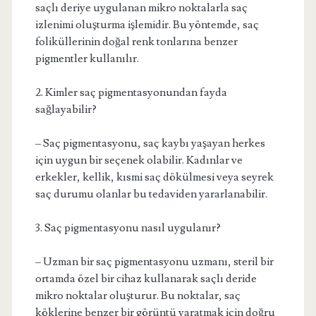
saçlı deriye uygulanan mikro noktalarla saç
izlenimi oluşturma işlemidir. Bu yöntemde, saç
foliküllerinin doğal renk tonlarına benzer
pigmentler kullanılır.
2. Kimler saç pigmentasyonundan fayda
sağlayabilir?
– Saç pigmentasyonu, saç kaybı yaşayan herkes
için uygun bir seçenek olabilir. Kadınlar ve
erkekler, kellik, kısmi saç dökülmesi veya seyrek
saç durumu olanlar bu tedaviden yararlanabilir.
3. Saç pigmentasyonu nasıl uygulanır?
– Uzman bir saç pigmentasyonu uzmanı, steril bir
ortamda özel bir cihaz kullanarak saçlı deride
mikro noktalar oluşturur. Bu noktalar, saç
köklerine benzer bir görüntü yaratmak için doğru