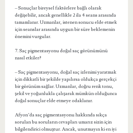
– Sonuçlar bireysel faktörlere bağlı olarak
değişebilir, ancak genellikle 2 ila 4 seans arasında
tamamlanır. Uzmanlar, istenen sonucu elde etmek
için seanslar arasında uygun bir süre beklemenin
önemini vurgular.
7. Saç pigmentasyonu doğal saç görünümünü
nasıl etkiler?
– Saç pigmentasyonu, doğal saç izlenimi yaratmak
için dikkatli bir şekilde yapılırsa oldukça gerçekçi
bir görünüm sağlar. Uzmanlar, doğru renk tonu,
şekil ve yoğunlukla çalışarak mümkün olduğunca
doğal sonuçlar elde etmeye odaklanır.
Afyon’da saç pigmentasyonu hakkında sıkça
sorulan bu soruların cevapları umarız sizin için
bilgilendirici olmuştur. Ancak, unutmayın ki en iyi