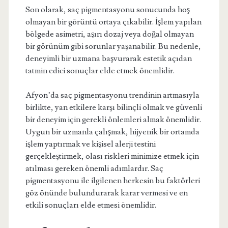
Son olarak, saç pigmentasyonu sonucunda hoş
olmayan bir görüntü ortaya çıkabilir. İşlem yapılan
bölgede asimetri, aşırı dozaj veya doğal olmayan
bir görünüm gibi sorunlar yaşanabilir. Bu nedenle,
deneyimli bir uzmana başvurarak estetik açıdan
tatmin edici sonuçlar elde etmek önemlidir.
Afyon’da saç pigmentasyonu trendinin artmasıyla
birlikte, yan etkilere karşı bilinçli olmak ve güvenli
bir deneyim için gerekli önlemleri almak önemlidir.
Uygun bir uzmanla çalışmak, hijyenik bir ortamda
işlem yaptırmak ve kişisel alerji testini
gerçekleştirmek, olası riskleri minimize etmek için
atılması gereken önemli adımlardır. Saç
pigmentasyonu ile ilgilenen herkesin bu faktörleri
göz önünde bulundurarak karar vermesi ve en
etkili sonuçları elde etmesi önemlidir.