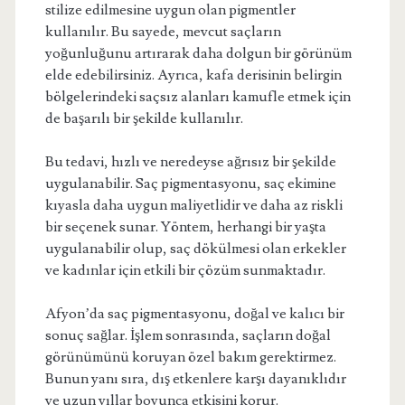
stilize edilmesine uygun olan pigmentler
kullanılır. Bu sayede, mevcut saçların
yoğunluğunu artırarak daha dolgun bir görünüm
elde edebilirsiniz. Ayrıca, kafa derisinin belirgin
bölgelerindeki saçsız alanları kamufle etmek için
de başarılı bir şekilde kullanılır.
Bu tedavi, hızlı ve neredeyse ağrısız bir şekilde
uygulanabilir. Saç pigmentasyonu, saç ekimine
kıyasla daha uygun maliyetlidir ve daha az riskli
bir seçenek sunar. Yöntem, herhangi bir yaşta
uygulanabilir olup, saç dökülmesi olan erkekler
ve kadınlar için etkili bir çözüm sunmaktadır.
Afyon’da saç pigmentasyonu, doğal ve kalıcı bir
sonuç sağlar. İşlem sonrasında, saçların doğal
görünümünü koruyan özel bakım gerektirmez.
Bunun yanı sıra, dış etkenlere karşı dayanıklıdır
ve uzun yıllar boyunca etkisini korur.