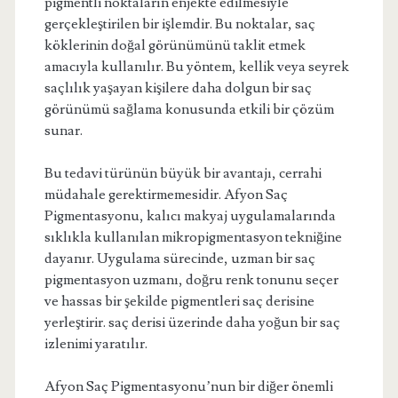
pigmentli noktaların enjekte edilmesiyle
gerçekleştirilen bir işlemdir. Bu noktalar, saç
köklerinin doğal görünümünü taklit etmek
amacıyla kullanılır. Bu yöntem, kellik veya seyrek
saçlılık yaşayan kişilere daha dolgun bir saç
görünümü sağlama konusunda etkili bir çözüm
sunar.
Bu tedavi türünün büyük bir avantajı, cerrahi
müdahale gerektirmemesidir. Afyon Saç
Pigmentasyonu, kalıcı makyaj uygulamalarında
sıklıkla kullanılan mikropigmentasyon tekniğine
dayanır. Uygulama sürecinde, uzman bir saç
pigmentasyon uzmanı, doğru renk tonunu seçer
ve hassas bir şekilde pigmentleri saç derisine
yerleştirir. saç derisi üzerinde daha yoğun bir saç
izlenimi yaratılır.
Afyon Saç Pigmentasyonu’nun bir diğer önemli