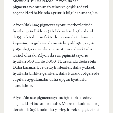
önemlidir. Bu makalede, Afyon’da saç
pigmentasyonunun fiyatları ve çeşitli tedavi
seçenekleri hakkında ayrıntılı bilgiler sunacağım.
Afyon’daki saç pigmentasyonu merkezlerinde
fiyatlar genellikle çeşitli faktörlere bağlı olarak
değişmektedir. Bu faktörler arasında tedavinin
kapsamı, uygulama alanının büyüklüğü, saçın
yoğunluğu ve merkezin prestiji yer almaktadır.
Genel olarak, Afyon’da saç pigmentasyonu
fiyatları 500 TL ile 2.000 TL arasında değişebilir.
Daha karmaşık ve detaylı işlemler, daha yüksek
fiyatlarla birlikte gelirken, daha küçük bölgelerde
yapılan uygulamalar daha uygun fiyatlarla
sunulabilir.
Afyon’da saç pigmentasyonu için farklı tedavi
seçenekleri bulunmaktadır. Mikro noktalama, saç
derisine küçük noktalar yerleştirerek saç çizgisini