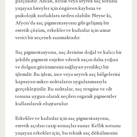
parçasıdır. Ancak, kellik veya seyrek saç sorunu
yaşayan bireyler için özgüven kaybına ve
psikolojik zorluklara neden olabilir. Neyse ki,
Afyon’da saç pigmentasyonu gibi gelişmiş bir
estetik çözüm, erkekler ve kadınlar için umut
verici bir seçenek sunmaktadır.
Saç pigmentasyonu, saç derisine doğal ve kalıcı bir
şekilde pigment enjekte ederek saçın daha yoğun
ve dolgun görünmesini sağlayan yenilikçi bir
işlemdir. Bu işlem, ince veya seyrek saç bölgelerini
kapsayan mikro noktaların uygulanmasıyla
gerçekleştirilir. Bu noktalar, saç rengine ve cilt
tonuna uygun olarak seçilen organik pigmentler
kullanılarak oluşturulur.
Erkekler ve kadınlar için saç pigmentasyonu,
estetik açıdan cazip sonuçlar sunar. Kellik sorunu
yaşayan erkekler için, bu teknik saç dökülmesini