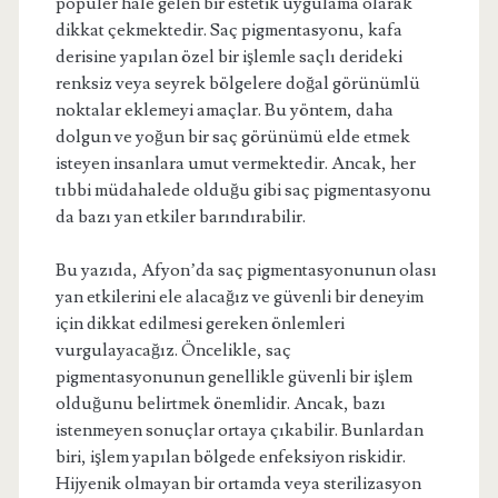
popüler hale gelen bir estetik uygulama olarak
dikkat çekmektedir. Saç pigmentasyonu, kafa
derisine yapılan özel bir işlemle saçlı derideki
renksiz veya seyrek bölgelere doğal görünümlü
noktalar eklemeyi amaçlar. Bu yöntem, daha
dolgun ve yoğun bir saç görünümü elde etmek
isteyen insanlara umut vermektedir. Ancak, her
tıbbi müdahalede olduğu gibi saç pigmentasyonu
da bazı yan etkiler barındırabilir.
Bu yazıda, Afyon’da saç pigmentasyonunun olası
yan etkilerini ele alacağız ve güvenli bir deneyim
için dikkat edilmesi gereken önlemleri
vurgulayacağız. Öncelikle, saç
pigmentasyonunun genellikle güvenli bir işlem
olduğunu belirtmek önemlidir. Ancak, bazı
istenmeyen sonuçlar ortaya çıkabilir. Bunlardan
biri, işlem yapılan bölgede enfeksiyon riskidir.
Hijyenik olmayan bir ortamda veya sterilizasyon