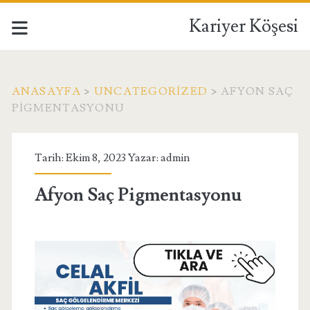
Kariyer Köşesi
ANASAYFA
>
UNCATEGORIZED
>
AFYON SAÇ
PIGMENTASYONU
Tarih: Ekim 8, 2023 Yazar:
admin
Afyon Saç Pigmentasyonu