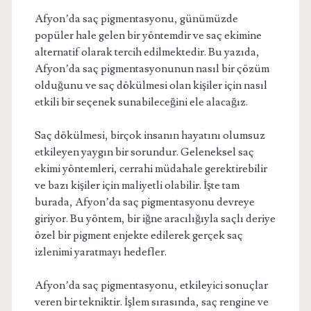
Afyon’da saç pigmentasyonu, günümüzde
popüler hale gelen bir yöntemdir ve saç ekimine
alternatif olarak tercih edilmektedir. Bu yazıda,
Afyon’da saç pigmentasyonunun nasıl bir çözüm
olduğunu ve saç dökülmesi olan kişiler için nasıl
etkili bir seçenek sunabileceğini ele alacağız.
Saç dökülmesi, birçok insanın hayatını olumsuz
etkileyen yaygın bir sorundur. Geleneksel saç
ekimi yöntemleri, cerrahi müdahale gerektirebilir
ve bazı kişiler için maliyetli olabilir. İşte tam
burada, Afyon’da saç pigmentasyonu devreye
giriyor. Bu yöntem, bir iğne aracılığıyla saçlı deriye
özel bir pigment enjekte edilerek gerçek saç
izlenimi yaratmayı hedefler.
Afyon’da saç pigmentasyonu, etkileyici sonuçlar
veren bir tekniktir. İşlem sırasında, saç rengine ve